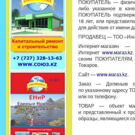
ПОКУПАТЕЛЬ — физичес
либо указанное в кач
ПОКУПАТЕЛЬ подтвержда
18 лет, или представи
для действия от имени д
ПРОДАВЕЦ — ТОО «Инно
Интернет-магазин —
Интернет
www.магаз.kz
своим ПОКУПАТЕЛЯМ, а
Товаров.
Сайт —
www.магаз.kz
.
Заказ — Должным о
по указанному адресу 
или по телефону.
ТОВАР — объект мате
и представленный к пр
образцы, являющиеся с