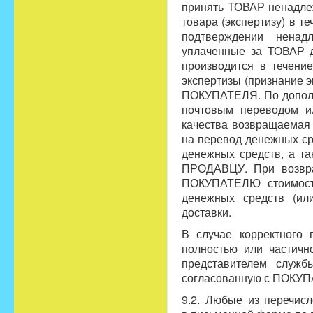
принять ТОВАР ненадле
товара (экспертизу) в т
подтверждении нена
уплаченные за ТОВАР 
производится в течени
экспертизы (признание 
ПОКУПАТЕЛЯ. По дополн
почтовым переводом и
качества возвращаемая
на перевод денежных ср
денежных средств, а т
ПРОДАВЦУ. При возвр
ПОКУПАТЕЛЮ стоимость
денежных средств (ил
доставки.
В случае корректног
полностью или частичн
представителем служб
согласованную с ПОКУП
9.2. Любые из перечи