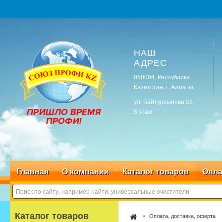
НАШ
АДРЕС
050004, Республика
Казахстан, г. Алматы,
ул. Байтурсынова 22,
5 этаж
Главная
О компании
Каталог товаров
Опла
Каталог товаров
Оплата, доставка, оферта