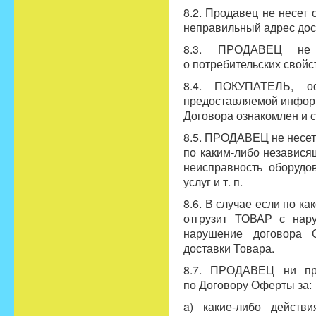
8.2. Продавец не несет
неправильный адрес дос
8.3. ПРОДАВЕЦ не 
о потребительских свой
8.4. ПОКУПАТЕЛЬ, оф
предоставляемой информ
Договора ознакомлен и с
8.5. ПРОДАВЕЦ не несе
по каким-либо независя
неисправность оборудо
услуг и т. п.
8.6. В случае если по 
отгрузит ТОВАР с нар
нарушение договора 
доставки Товара.
8.7. ПРОДАВЕЦ ни при
по Договору Оферты за:
a) какие-либо действ