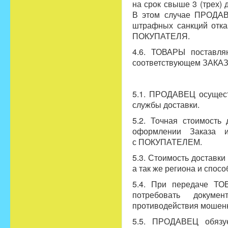
на срок свыше 3 (трех)
В этом случае ПРОДАВ
штрафных санкций отка
ПОКУПАТЕЛЯ.
4.6. ТОВАРЫ поставля
соответствующем ЗАКА
5.1. ПРОДАВЕЦ осущест
службы доставки.
5.2. Точная стоимост
оформлении Заказа 
с ПОКУПАТЕЛЕМ.
5.3. Стоимость доставк
а так же региона и спосо
5.4. При передаче Т
потребовать докум
противодействия мошенн
5.5. ПРОДАВЕЦ обязу