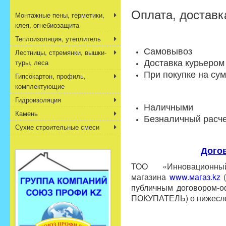
Оплата, доставк
Монтажные пены, герметики,
клея, огнебиозащита
Теплоизоляция, утеплитель
Самовывоз
Лестницы, стремянки, вышки-
Доставка курьером
туры, леса
При покупке на сум
Гипсокартон, профиль,
комплектующие
Гидроизоляция
Наличными
Камень
Безналичный расче
Сухие строительные смеси
Догов
ТОО «Инновационн
магазина
www.магаз.kz
(
публичным договором-оф
ПОКУПАТЕЛЬ) о нижесл