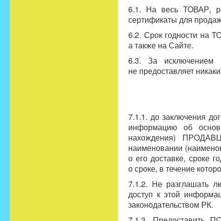
6.1. На весь ТОВАР, р
сертификаты для продажи
6.2. Срок годности на 
а также на Сайте.
6.3. За исключением
не предоставляет никак
7.1.1. до заключения д
информацию об основн
нахождения) ПРОДАВЦ
наименовании (наимено
о его доставке, сроке 
о сроке, в течение кото
7.1.2. Не разглашать
доступ к этой информа
законодательством РК.
7.1.3. Предоставить 