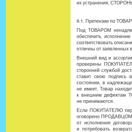
их устранения, СТОРОНЫ
9.1. Претензии по ТОВА
Под ТОВАРОМ ненадлеж
обеспечить исполнени
соответствовать описан
отличны от заявленных 
Внешний вид и ассортим
проверены ПОКУПАТЕЛЕ
сторонней службой дос
ставит свою подпись в
состоянии, в надлежащ
не имеет. Товар находи
к внешним дефектам ТО
не принимаются.
Если ПОКУПАТЕЛЮ пере
оговорено ПРОДАВЦОМ, 
от исполнения договор
и потребовать возвра