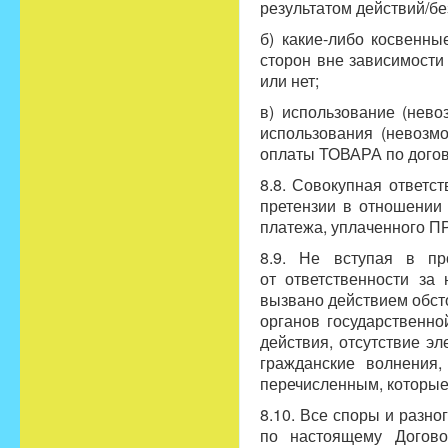
результатом действий/бе
б) какие-либо косвенн
сторон вне зависимости
или нет;
в) использование (нево
использования (невоз
оплаты ТОВАРА по дого
8.8. Совокупная ответ
претензии в отношении
платежа, уплаченного
8.9. Не вступая в п
от ответственности за
вызвано действием обст
органов государственно
действия, отсутствие эл
гражданские волнения,
перечисленным, которы
8.10. Все споры и разн
по настоящему Догово