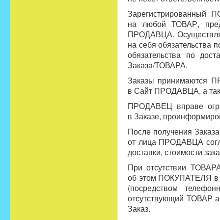
Зарегистрированный П
на любой ТОВАР, пре
ПРОДАВЦА. Осуществляя
на себя обязательства 
обязательства по дос
Заказа/ТОВАРА.
Заказы принимаются ПР
в Сайт ПРОДАВЦА, а так
ПРОДАВЕЦ вправе огра
в Заказе, проинформир
После получения Заказ
от лица ПРОДАВЦА согл
доставки, стоимости зак
При отсутствии ТОВАР
об этом ПОКУПАТЕЛЯ в п
(посредством телефо
отсутствующий ТОВАР а
Заказ.