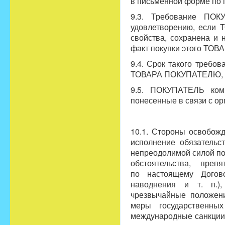
в письменной форме по 
9.3. Требование ПО
удовлетворению, если 
свойства, сохранена и
факт покупки этого ТОВА
9.4. Срок такого требо
ТОВАРА ПОКУПАТЕЛЮ, л
9.5. ПОКУПАТЕЛЬ ком
понесенные в связи с о
10.1. Стороны освобож
исполнение обязательс
непреодолимой силой п
обстоятельства, пре
по настоящему Догово
наводнения и т. п.),
чрезвычайные положения
меры государственных
международные санкции 