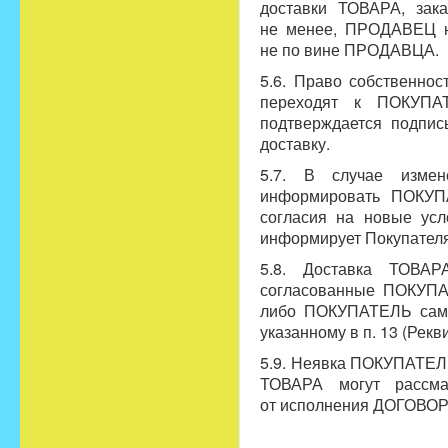
доставки ТОВАРА, зак
не менее, ПРОДАВЕЦ не
не по вине ПРОДАВЦА.
5.6. Право собственнос
переходят к ПОКУП
подтверждается подпи
доставку.
5.7. В случае измен
информировать ПОКУП
согласия на новые ус
информирует Покупателя
5.8. Доставка ТОВА
согласованные ПОКУП
либо ПОКУПАТЕЛЬ само
указанному в п. 13 (Рек
5.9. Неявка ПОКУПАТЕЛ
ТОВАРА могут рассм
от исполнения ДОГОВОР