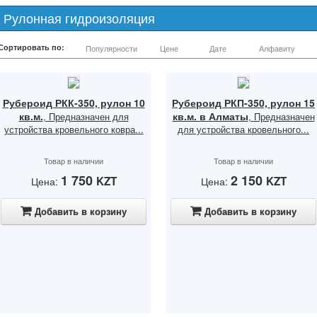
Рулонная гидроизоляция
Сортировать по:
Популярности
Цене
Дате
Алфавиту
Рубероид РКК-350, рулон 10
Рубероид РКП-350, рулон 15
кв.м.
кв.м. в Алматы
, Предназначен для
, Предназначен
устройства кровельного ковра...
для устройства кровельного...
Товар в наличии
Товар в наличии
1 750
2 150
KZT
KZT
Цена:
Цена:
Добавить в корзину
Добавить в корзину