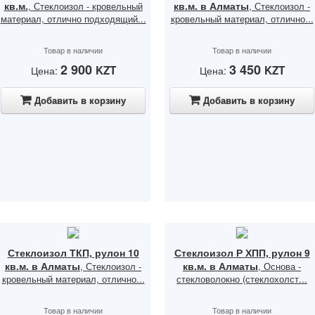
кв.м.
кв.м. в Алматы
, Стеклоизол - кровельный
, Стеклоизол -
материал, отлично подходящий...
кровельный материал, отлично...
Товар в наличии
Товар в наличии
2 900
3 450
KZT
KZT
Цена:
Цена:
Добавить в корзину
Добавить в корзину
Стеклоизол ТКП, рулон 10
Стеклоизол Р ХПП, рулон 9
кв.м. в Алматы
кв.м. в Алматы
, Стеклоизол -
, Основа -
кровельный материал, отлично...
стекловолокно (стеклохолст...
Товар в наличии
Товар в наличии