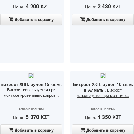
4 200
2 430
KZT
KZT
Цена:
Цена:
Добавить в корзину
Добавить в корзину
Бикрост ХПП, рулон 15 кв.м.
Бикрост ХКП, рулон 10 кв.м.
,
Бикрост используется при
в Алматы
, Бикрост
монтаже кровельных ковров...
используется при монтаже...
Товар в наличии
Товар в наличии
5 370
4 350
KZT
KZT
Цена:
Цена:
Добавить в корзину
Добавить в корзину