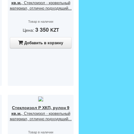
кв.м.
, Стеклоизол - кровельный
материал, отлично подходящий...
Товар в наличии
3 350
KZT
Цена:
Добавить в корзину
Стеклоизол Р ХКП, рулон 9
кв.м.
, Стеклоизол - кровельный
материал, отлично подходящий...
Товар в наличии