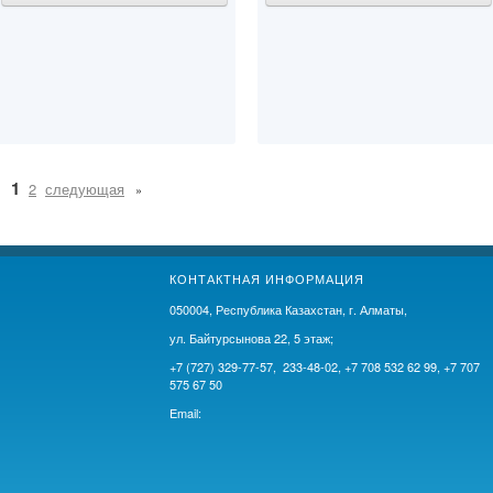
1
2
следующая
КОНТАКТНАЯ ИНФОРМАЦИЯ
050004, Республика Казахстан, г. Алматы,
ул. Байтурсынова 22, 5 этаж;
+7 (727) 329-77-57, 233-48-02, +7 708 532 62 99, +7 707
575 67 50
Email: