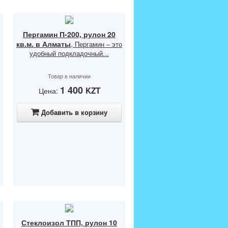
Пергамин П-200, рулон 20
кв.м. в Алматы
, Пергамин – это
удобный подкладочный...
Товар в наличии
1 400
KZT
Цена:
Добавить в корзину
Стеклоизол ТПП, рулон 10