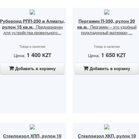
Рубероид РПП-250 в Алматы,
Пергамин П-350, рулон 20
рулон 15 кв.м.
кв.м.
, Предназначен
, Пергамин – это удобный
для устройства кровельного...
подкладочный материал,...
Товар в наличии
Товар в наличии
1 400
1 650
KZT
KZT
Цена:
Цена:
Добавить в корзину
Добавить в корзину
Стеклоизол ХПП, рулон 10
Стеклоизол ХКП, рулон 10