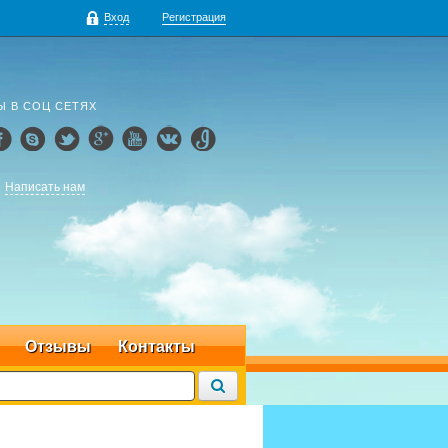
Вход
Регистрация
Ы В СОЦ СЕТЯХ
Написать нам
Отзывы
Контакты