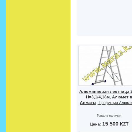
Алюминиевая лестница 2
Н=3,1/4,18м, Алюмет 
Алматы
, Продукция Алюмет
Товар в наличии
15 500
KZT
Цена: