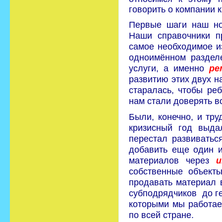
говорить о компании к
Первые шаги наш но
Наши справочники п
самое необходимое 
одноимённом раздел
услуги, а именно
ре
развитию этих двух н
старалась, чтобы ре
нам стали доверять в
Были, конечно, и тру
кризисный год выда
перестал развиватьс
добавить еще один и
материалов через
и
собственные объекты
продавать материал 
субподрядчиков до ге
которыми мы работаем
по всей стране.