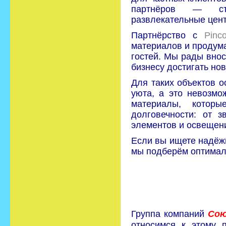
партнёров — стр
развлекательные цент
Партнёрство с
Pinc
материалов и продум
гостей. Мы рады внос
бизнесу достигать но
Для таких объектов 
уюта, а это невозмо
материалы, которы
долговечности: от 
элементов и освещен
Если вы ищете надёжн
мы подберём оптимал
Группа компаний
Сою
относимся к этому 