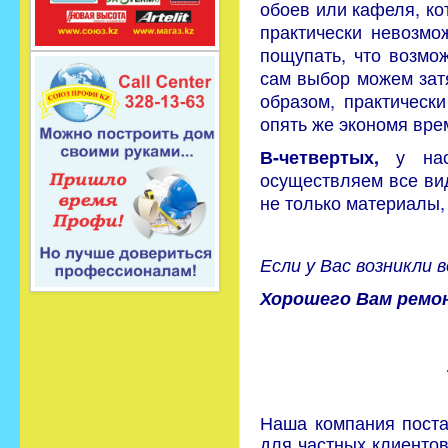
обоев или кафеля, ко
практически невозмо
пощупать, что возмо
сам выбор можем затя
образом, практическ
опять же экономя вре
у нас 
В-четвертых,
осуществляем все ви
не только материалы,
Если у Вас возникли 
Хорошего Вам ремо
Наша компания поста
для частных клиентов