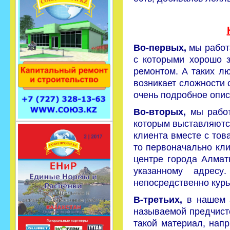
мы работ
Во-первых,
с которыми хорошо з
ремонтом. А таких л
возникает сложности 
очень подробное опис
мы работ
Во-вторых,
которым выставляютс
клиента вместе с тов
то первоначально кли
центре города Алмат
указанному адресу
непосредственно курь
в нашем а
В-третьих,
называемой предчисто
такой материал, напр