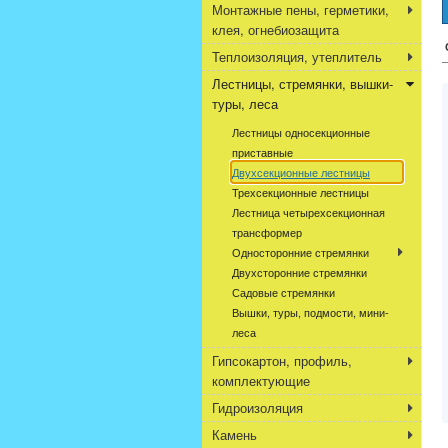
Монтажные пены, герметики,
клея, огнебиозащита
Теплоизоляция, утеплитель
Лестницы, стремянки, вышки-
туры, леса
Лестницы односекционные
приставные
Двухсекционные лестницы
Трехсекционные лестницы
Лестница четырехсекционная
трансформер
Односторонние стремянки
Двухсторонние стремянки
Садовые стремянки
Вышки, туры, подмости, мини-
леса
Гипсокартон, профиль,
комплектующие
Гидроизоляция
Камень