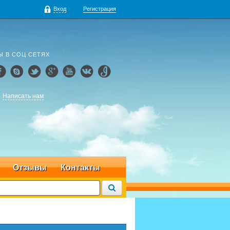
Вход
Регистрация
Ы В СОЦ СЕТЯХ
Написать нам
Отзывы
Контакты