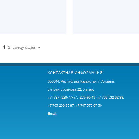
1
2
следующая
КОНТАКТНАЯ ИНФОРМАЦИЯ
050004, Республика Казахстан, г. Алматы,
ул. Байтурсынова 22, 5 этаж;
+7 (727) 329-77-57, 233-90-43, +7 708 532 62 99,
+7 705 206 35 87, +7 707 575 67 50
Email: