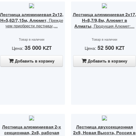
Лестница алюминиевая 2х12,
Лестница алюминиевая 2х17
Н=5,62/7,15м, Алюмет
Н=8,7/9,8м, Алюмет в
, Прежде
чем приобрести лестницу,...
Алматы
, Продукция Алюмет:...
Товар в наличии
Товар в наличии
35 000
52 500
KZT
KZT
Цена:
Цена:
Добавить в корзину
Добавить в корзину
Лестница алюминиевая 2-х
Лестница двухсекционная
секционная, 2х8, рабочая
2х9, Новая Высота, Россия в