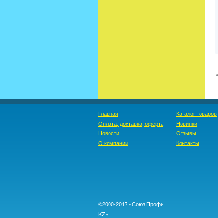
Главная
Каталог товаров
Оплата, доставка, оферта
Новинки
Новости
Отзывы
О компании
Контакты
©2000-2017 «Союз Профи
KZ»