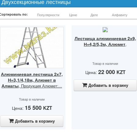
Двухсекционные лестницы
Сортировать по:
Популярности
Цене
Дате
Алфавиту
Лестница алюминиевая 2х9,
Н=4,2/5,3м, Алюмет
,
Товар в наличии
22 000
KZT
Цена:
Алюминиевая лестница 2х7,
Н=3,1/4,18м, Алюмет в
Добавить в корзину
Алматы
, Продукция Алюмет:...
Товар в наличии
15 500
KZT
Цена:
Добавить в корзину