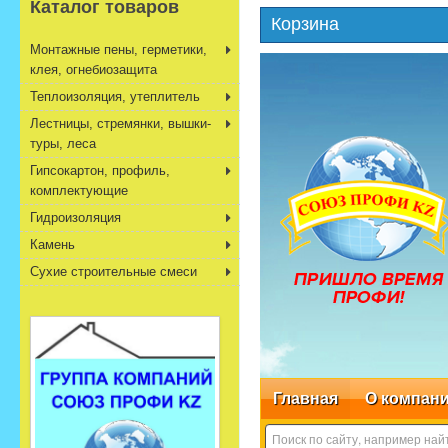
Каталог товаров
Корзина
Монтажные пены, герметики,
клея, огнебиозащита
Теплоизоляция, утеплитель
Лестницы, стремянки, вышки-
туры, леса
Гипсокартон, профиль,
комплектующие
Гидроизоляция
Камень
Сухие строительные смеси
Главная
О компан