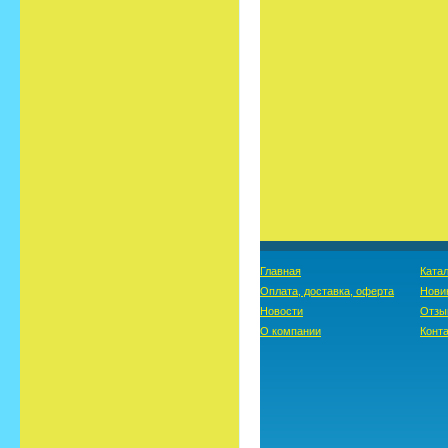
Главная
Катал
Оплата, доставка, оферта
Нови
Новости
Отзы
О компании
Конт