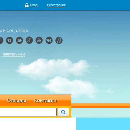
Вход
Регистрация
Ы В СОЦ СЕТЯХ
Написать нам
Отзывы
Контакты