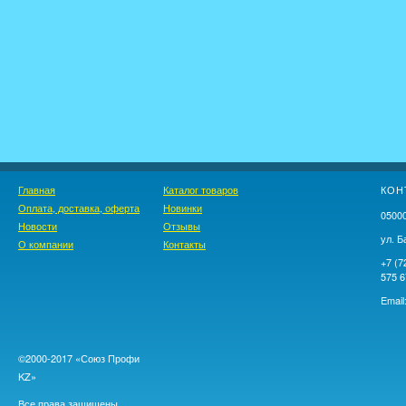
Главная
Каталог товаров
КОН
Оплата, доставка, оферта
Новинки
05000
Новости
Отзывы
ул. Б
О компании
Контакты
+7 (7
575 6
Email
©2000-2017 «Союз Профи
KZ»
Все права защищены.