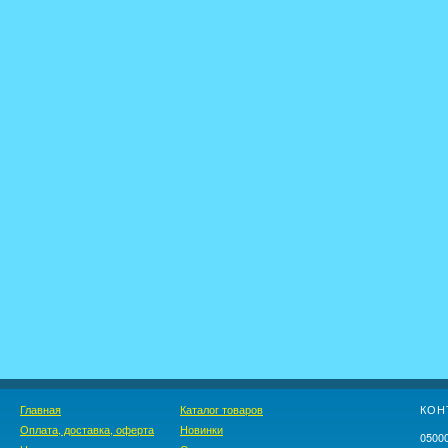
Главная
Каталог товаров
КОН
Оплата, доставка, оферта
Новинки
05000