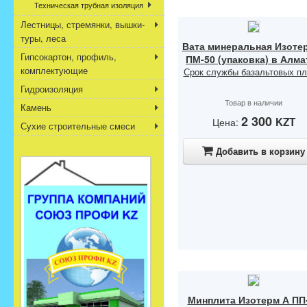
Техническая трубная изоляция
Лестницы, стремянки, вышки-
туры, леса
Вата минеральная Изоте
Гипсокартон, профиль,
ПМ-50 (упаковка) в Алм
комплектующие
Срок службы базальтовых пли
Гидроизоляция
Товар в наличии
Камень
2 300
KZT
Цена:
Сухие строительные смеси
Добавить в корзину
Минплита Изотерм А ПП