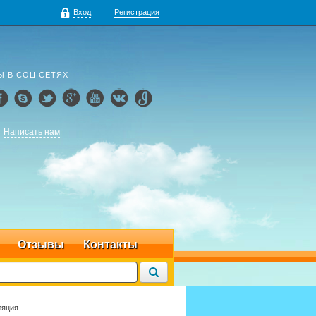
Вход
Регистрация
Ы В СОЦ СЕТЯХ
Написать нам
Отзывы
Контакты
ляция