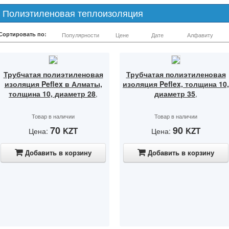
Полиэтиленовая теплоизоляция
Сортировать по:
Популярности
Цене
Дате
Алфавиту
Трубчатая полиэтиленовая
Трубчатая полиэтиленовая
изоляция Peflex в Алматы,
изоляция Peflex, толщина 10,
толщина 10, диаметр 28
диаметр 35
,
,
Товар в наличии
Товар в наличии
70
90
KZT
KZT
Цена:
Цена:
Добавить в корзину
Добавить в корзину