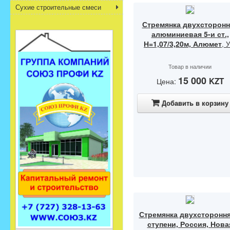
Сухие строительные смеси
Стремянка двухсторонн
алюминиевая 5-и ст.,
Н=1,07/3,20м, Алюмет
, У
Товар в наличии
15 000
KZT
Цена:
Добавить в корзину
Стремянка двухстороння
ступени, Россия, Нова