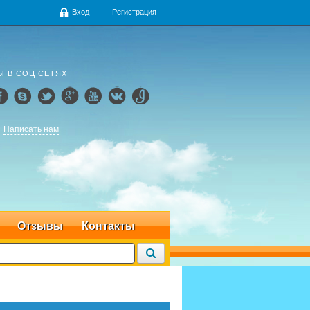
Вход
Регистрация
Ы В СОЦ СЕТЯХ
Написать нам
Отзывы
Контакты