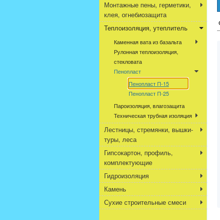
Монтажные пены, герметики,
клея, огнебиозащита
Теплоизоляция, утеплитель
Каменная вата из базальта
Рулонная теплоизоляция,
стекловата
Пенопласт
Пенопласт П-15
Пенопласт П-25
Пароизоляция, влагозащита
Техническая трубная изоляция
Лестницы, стремянки, вышки-
туры, леса
Гипсокартон, профиль,
комплектующие
Гидроизоляция
Камень
Сухие строительные смеси