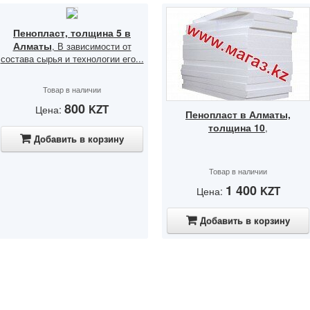
Пенопласт, толщина 5 в
Алматы
, В зависимости от
состава сырья и технологии его...
Товар в наличии
800
KZT
Цена:
Пенопласт в Алматы,
толщина 10
,
Добавить в корзину
Товар в наличии
1 400
KZT
Цена:
Добавить в корзину