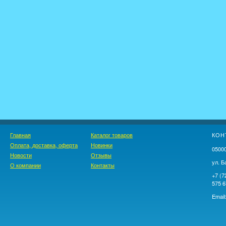
Главная
Каталог товаров
КОН
Оплата, доставка, оферта
Новинки
05000
Новости
Отзывы
ул. Б
О компании
Контакты
+7 (7
575 6
Email