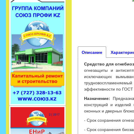
Описание
Характери
Средство для огнебио
огнезащиты и антисепт
исключающих вымывани
трудновоспламеняемый и
эффективности по ГОСТ 
Назначение:
Предназна
конструкций и изделий 
оконных и дверных блоков
- Срок сохранения огнез
- Срок сохранения биоз