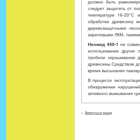
должно быть равномер
следует защитить от п
температуре 16-20°С 
обработки древесину м
деревозащитными лес
акриловыми ЛКМ, такими
Неомид 450-1
не совме
использовании других 
пробное окрашивание д
древесины Средством д
время высыхания лакокр
В процессе эксплуатаци
обнаружении нарушений
активного вымывания ср
Вернуться назад