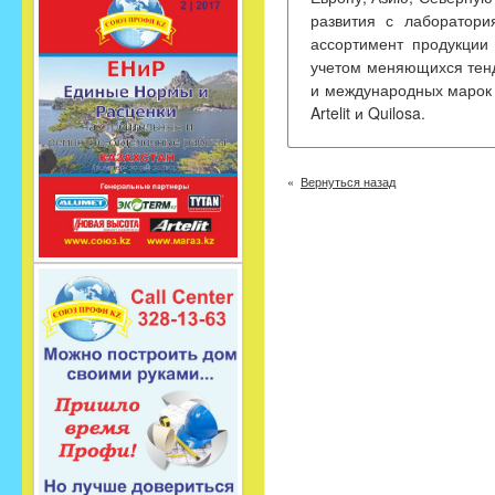
развития с лаборатори
ассортимент продукции
учетом меняющихся тенд
и международных марок д
Artelit и Quilosa.
Вернуться назад