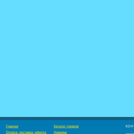
Главная
Каталог товаров
КОН
Оплата, доставка, оферта
Новинки