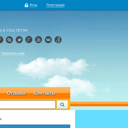
Вход
Регистрация
Ы В СОЦ СЕТЯХ
Написать нам
Отзывы
Контакты
а