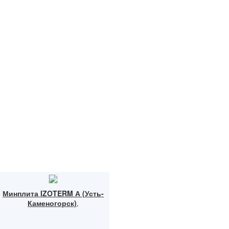
Минплита IZOTERM А (Усть-
Каменогорск)
,