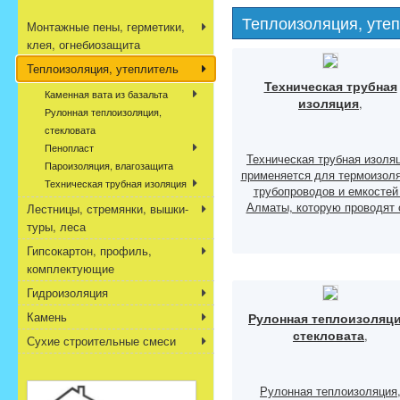
Теплоизоляция, уте
Монтажные пены, герметики,
клея, огнебиозащита
Теплоизоляция, утеплитель
Техническая трубная
Каменная вата из базальта
изоляция
,
Рулонная теплоизоляция,
стекловата
Пенопласт
Техническая трубная изоля
Пароизоляция, влагозащита
применяется для термоизол
Техническая трубная изоляция
трубопроводов и емкостей
Алматы, которую проводят с
Лестницы, стремянки, вышки-
туры, леса
Гипсокартон, профиль,
комплектующие
Гидроизоляция
Камень
Рулонная теплоизоляци
стекловата
,
Сухие строительные смеси
Рулонная теплоизоляция