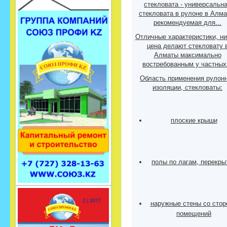
стекловата - универсальн
стекловата в рулоне в Алма
рекомендуемая для...
Отличные характеристики, ни
цена делают стекловату 
Алматы максимально
востребованным у частных.
Область применения рулон
изоляции, стекловаты:
плоские крыши
полы по лагам, перекры
наружные стены со стор
помещений