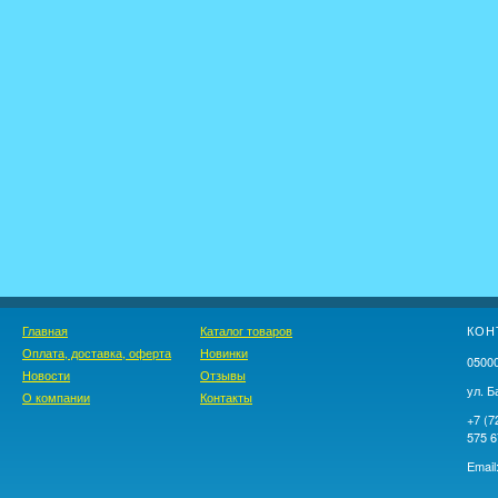
Главная
Каталог товаров
КОН
Оплата, доставка, оферта
Новинки
05000
Новости
Отзывы
ул. Б
О компании
Контакты
+7 (7
575 6
Email