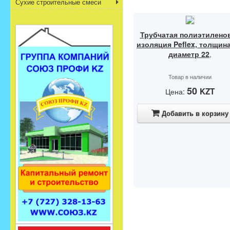
Сухие строительные смеси
Трубчатая полиэтилено
изоляция Peflex, толщина
диаметр 22
,
Товар в наличии
50
KZT
Цена:
Добавить в корзину