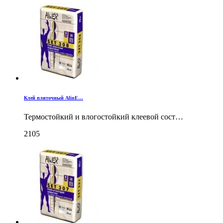
Клей плиточный AlinE…
Термостойкий и влогостойкий клеевой сост…
2105