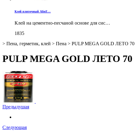
Клей плиточный AlinE…
Клей на цементно-песчаной основе для сис…
1835
>
Пена, герметик, клей
>
Пена
>
PULP MEGA GOLD ЛЕТО 70
PULP MEGA GOLD ЛЕТО 70
Предыдущая
Следующая