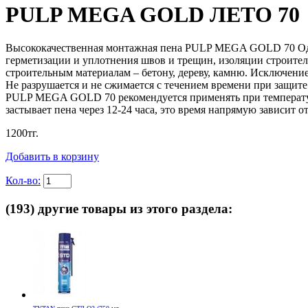
PULP MEGA GOLD ЛЕТО 70
Высококачественная монтажная пена PULP MEGA GOLD 70 Одно
герметизации и уплотнения швов и трещин, изоляции строит
строительным материалам – бетону, дереву, камню. Исключени
Не разрушается и не сжимается с течением времени при защите
PULP MEGA GOLD 70 рекомендуется применять при температурах
застывает пена через 12-24 часа, это время напрямую зависит 
1200
тг.
Добавить в корзину
Кол-во:
(193) другие товары из этого раздела: