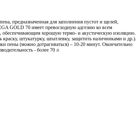
а, предназначенная для заполнения пустот и щелей,
MEGA GOLD 70 имеет превосходную адгезию ко всем
ом, обеспечивающим хорошую термо- и акустическую изоляцию.
краску, штукатурку, шпатлевку, защитить наличниками и др.).
и пены (можно дотрагиваться) – 10-20 минут. Окончательно
водительность - более 70 л