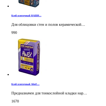
Клей плиточный НАШИ…
Для облицовки стен и полов керамической…
990
Клей плиточный AlinE…
Предназначен для тонкослойной кладки нар…
1670