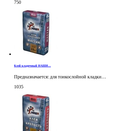
750
Клей кладочный НАШИ…
Предназначается: для тонкослойной кладки…
1035