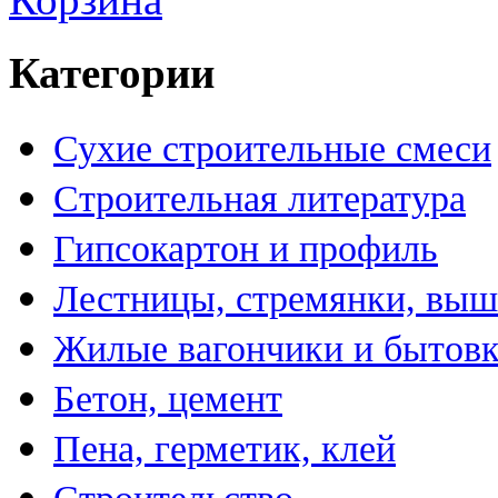
Категории
Сухие строительные смеси
Строительная литература
Гипсокартон и профиль
Лестницы, стремянки, вы
Жилые вагончики и бытов
Бетон, цемент
Пена, герметик, клей