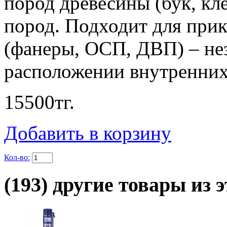
пород древесины (бук, кле
пород. Подходит для при
(фанеры, ОСП, ДВП) – не
расположении внутренних
15500
тг.
Добавить в корзину
Кол-во:
(193) другие товары из э