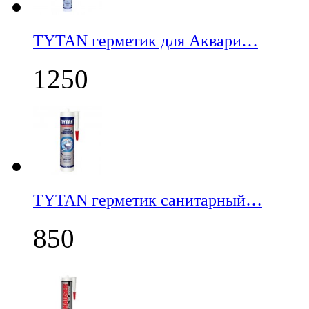
TYTAN герметик для Аквари…
1250
TYTAN герметик санитарный…
850