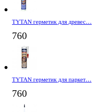
TYTAN герметик для древес…
760
TYTAN герметик для паркет…
760