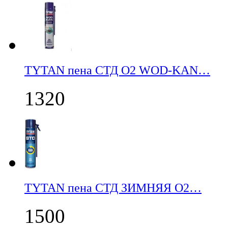
TYTAN пена СТД О2 WOD-KAN…
1320
TYTAN пена СТД ЗИМНЯЯ О2…
1500