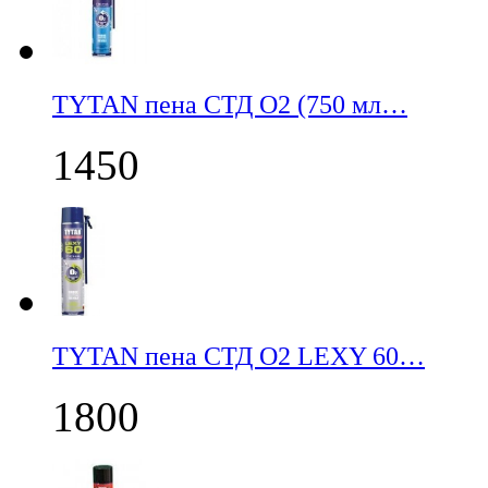
TYTAN пена СТД О2 (750 мл…
1450
TYTAN пена СТД О2 LEXY 60…
1800