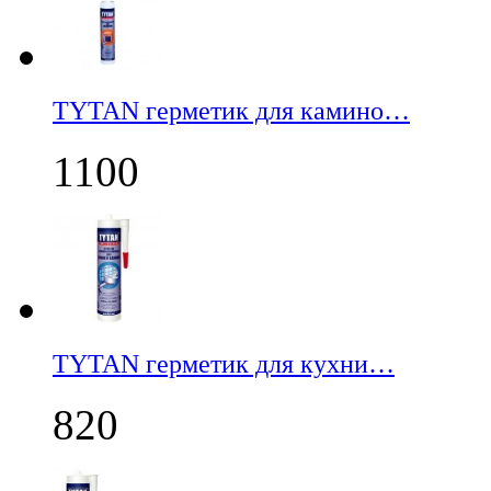
TYTAN герметик для камино…
1100
TYTAN герметик для кухни…
820