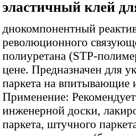
эластичный клей для
днокомпонентный реактив
революционного связующ
полиуретана (STP-полиме
цене. Предназначен для у
паркета на впитывающие 
Применение: Рекомендует
инженерной доски, лакиро
паркета, штучного паркет