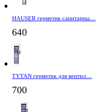
НАUSER герметик санитарны…
640
TYTAN герметик для вентил…
700