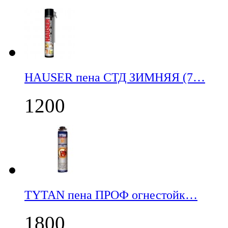
НАUSER пена СТД ЗИМНЯЯ (7…
1200
TYTAN пена ПРОФ огнестойк…
1800