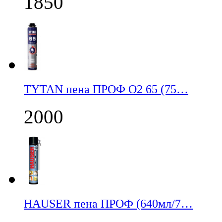
1850
TYTAN пена ПРОФ О2 65 (75…
2000
НАUSER пена ПРОФ (640мл/7…