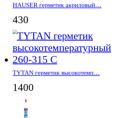
НАUSER герметик акриловый…
430
TYTAN герметик высокотемп…
1400