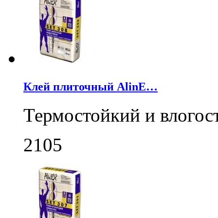
Клей плиточный AlinE…
Термостойкий и влогос
2105