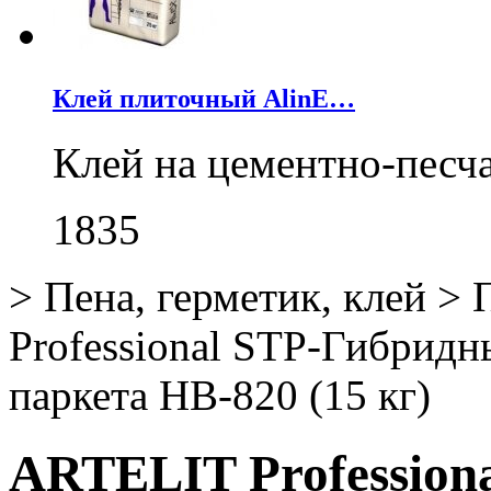
Клей плиточный AlinE…
Клей на цементно-песч
1835
>
Пена, герметик, клей
>
Professional STP-Гибридн
паркета HB-820 (15 кг)
ARTELIT Profession