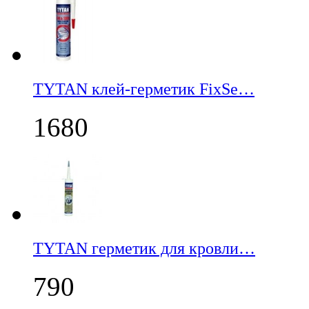
TYTAN клей-герметик FixSe…
1680
TYTAN герметик для кровли…
790