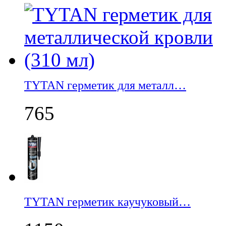
TYTAN герметик для металл…
765
TYTAN герметик каучуковый…