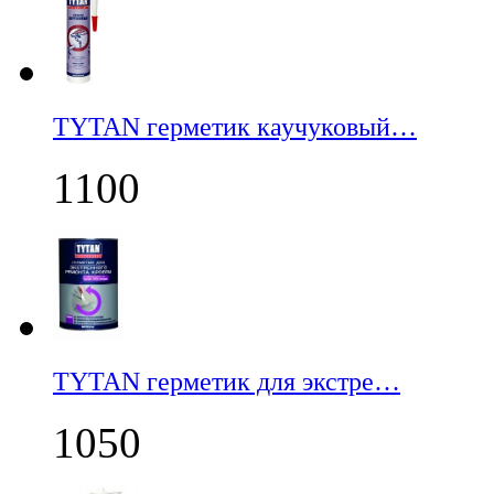
TYTAN герметик каучуковый…
1100
TYTAN герметик для экстре…
1050