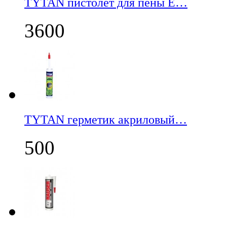
TYTAN пистолет для пены E…
3600
TYTAN герметик акриловый…
500