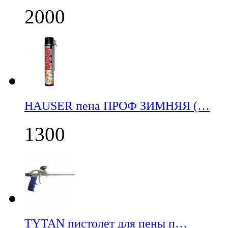
2000
НАUSER пена ПРОФ ЗИМНЯЯ (…
1300
TYTAN пистолет для пены п…