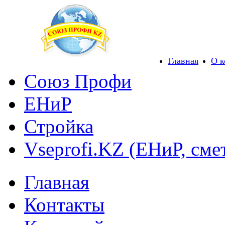
Главная
О 
Союз Профи
ЕНиР
Стройка
Vseprofi.KZ (ЕНиР, сме
Главная
Контакты