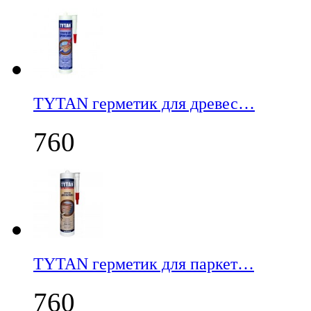
TYTAN герметик для древес…
760
TYTAN герметик для паркет…
760