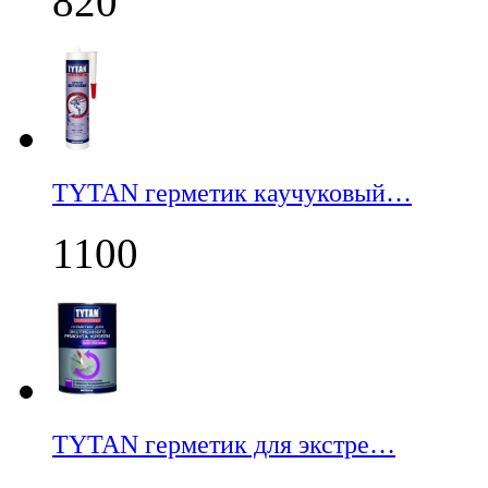
820
TYTAN герметик каучуковый…
1100
TYTAN герметик для экстре…