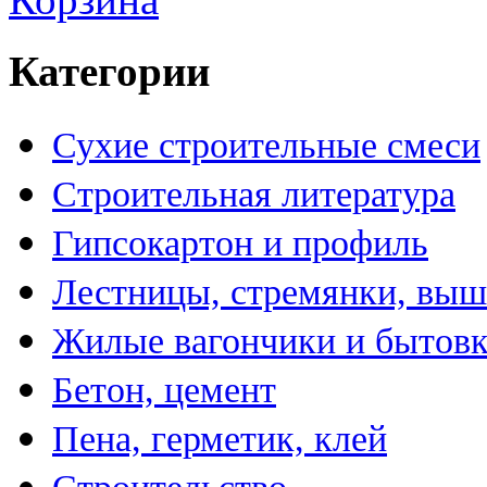
Категории
Сухие строительные смеси
Строительная литература
Гипсокартон и профиль
Лестницы, стремянки, вы
Жилые вагончики и бытов
Бетон, цемент
Пена, герметик, клей