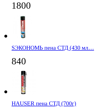
1800
SЭКОНОМЬ пена СТД (430 мл…
840
НАUSER пена СТД (700г)