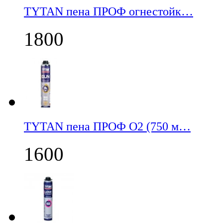
TYTAN пена ПРОФ огнестойк…
1800
TYTAN пена ПРОФ О2 (750 м…
1600