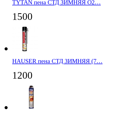
TYTAN пена СТД ЗИМНЯЯ О2…
1500
НАUSER пена СТД ЗИМНЯЯ (7…
1200