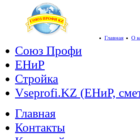
Главная
О 
Союз Профи
ЕНиР
Стройка
Vseprofi.KZ (ЕНиР, сме
Главная
Контакты