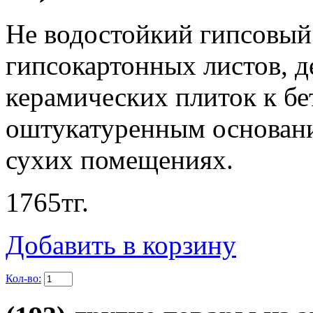
Не водостойкий гипсовый
гипсокартонных листов, д
керамических плиток к б
оштукатуренным основани
сухих помещениях.
1765
тг.
Добавить в корзину
Кол-во: