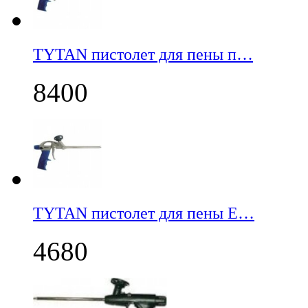
TYTAN пистолет для пены п…
8400
TYTAN пистолет для пены E…
4680