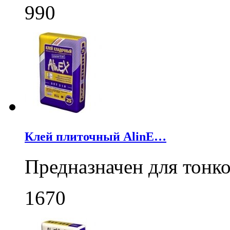
990
Клей плиточный AlinE…
Предназначен для тонк
1670