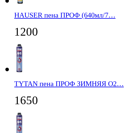
НАUSER пена ПРОФ (640мл/7…
1200
TYTAN пена ПРОФ ЗИМНЯЯ О2…
1650