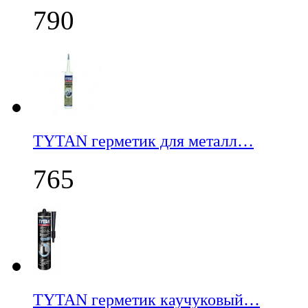
790
TYTAN герметик для металл…
765
TYTAN герметик каучуковый…