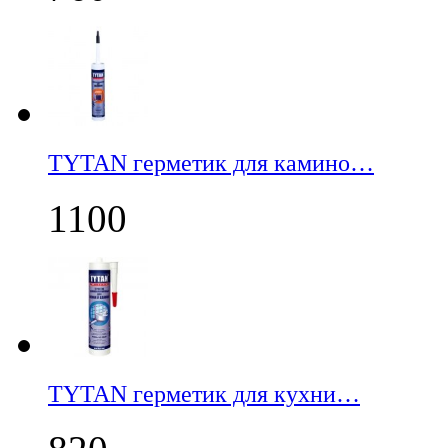
TYTAN герметик для камино…
1100
TYTAN герметик для кухни…