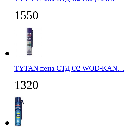
1550
TYTAN пена СТД О2 WOD-KAN…
1320