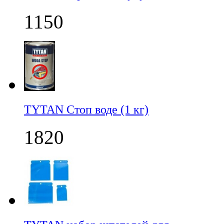
1150
TYTAN Стоп воде (1 кг)
1820