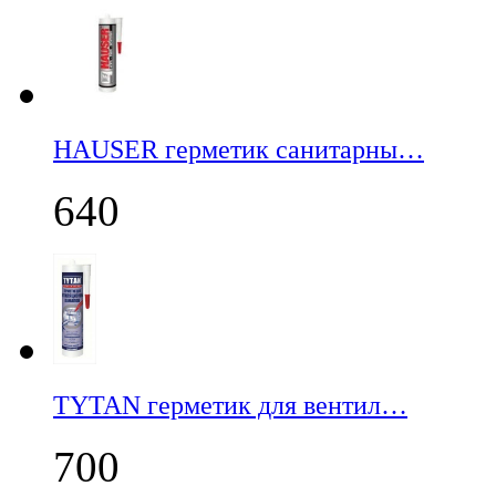
НАUSER герметик санитарны…
640
TYTAN герметик для вентил…
700