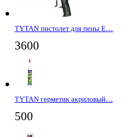
TYTAN пистолет для пены E…
3600
TYTAN герметик акриловый…
500