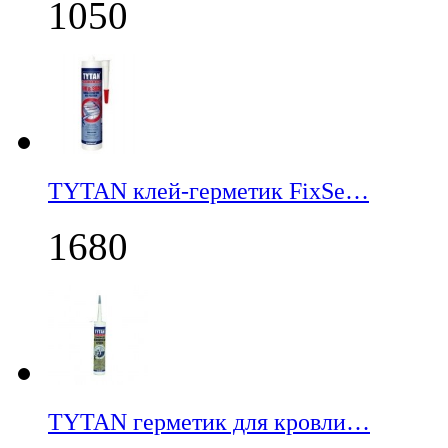
1050
TYTAN клей-герметик FixSe…
1680
TYTAN герметик для кровли…