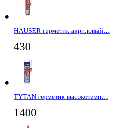
НАUSER герметик акриловый…
430
TYTAN герметик высокотемп…
1400