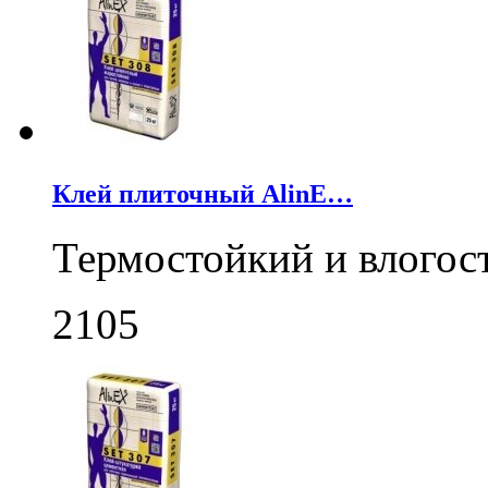
Клей плиточный AlinE…
Термостойкий и влогос
2105