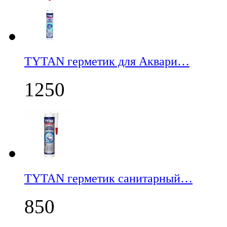
TYTAN герметик для Аквари…
1250
TYTAN герметик санитарный…
850