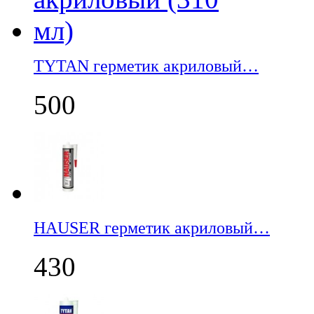
TYTAN герметик акриловый…
500
НАUSER герметик акриловый…
430