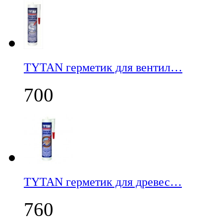
TYTAN герметик для вентил…
700
TYTAN герметик для древес…
760