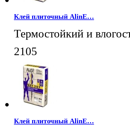
Клей плиточный AlinE…
Термостойкий и влогос
2105
Клей плиточный AlinE…