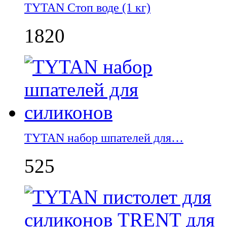
TYTAN Стоп воде (1 кг)
1820
TYTAN набор шпателей для…
525