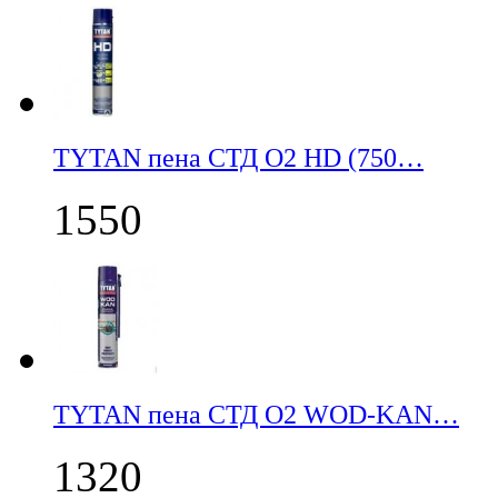
TYTAN пена СТД О2 HD (750…
1550
TYTAN пена СТД О2 WOD-KAN…
1320