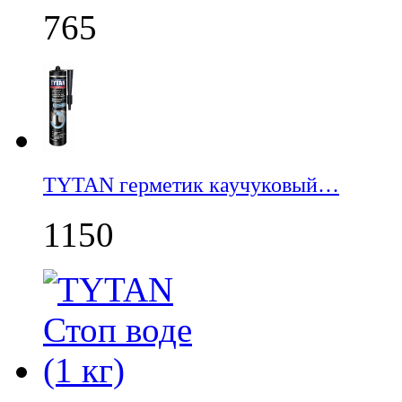
765
TYTAN герметик каучуковый…
1150