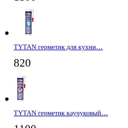
TYTAN герметик для кухни…
820
TYTAN герметик каучуковый…