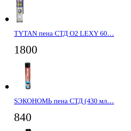
TYTAN пена СТД О2 LEXY 60…
1800
SЭКОНОМЬ пена СТД (430 мл…
840