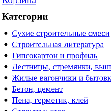
Категории
Сухие строительные смеси
Строительная литература
Гипсокартон и профиль
Лестницы, стремянки, вы
Жилые вагончики и бытов
Бетон, цемент
Пена, герметик, клей