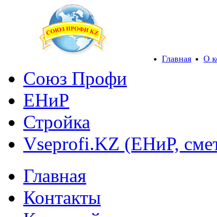
Главная
О 
Союз Профи
ЕНиР
Стройка
Vseprofi.KZ (ЕНиР, сме
Главная
Контакты