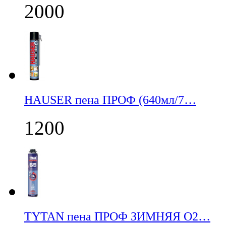
2000
НАUSER пена ПРОФ (640мл/7…
1200
TYTAN пена ПРОФ ЗИМНЯЯ О2…