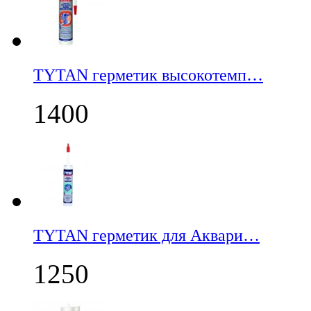
TYTAN герметик высокотемп…
1400
TYTAN герметик для Аквари…
1250