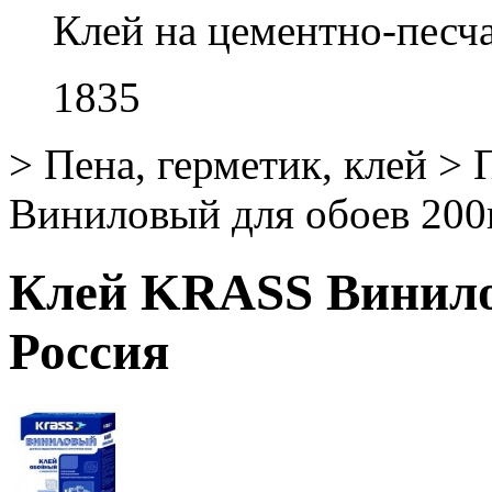
Клей на цементно-песч
1835
>
Пена, герметик, клей
>
Виниловый для обоев 200
Клей KRASS Винило
Россия