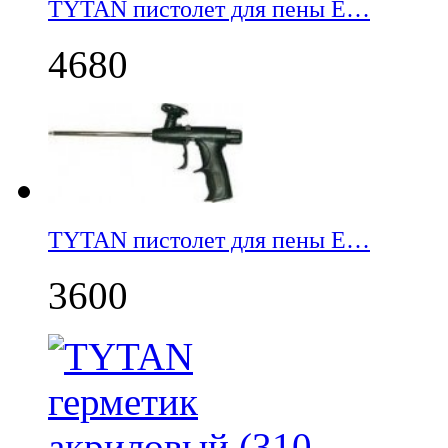
TYTAN пистолет для пены E…
4680
TYTAN пистолет для пены E…
3600