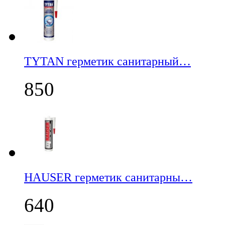
TYTAN герметик санитарный…
850
НАUSER герметик санитарны…
640