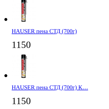
НАUSER пена СТД (700г)
1150
НАUSER пена СТД (700г) К…
1150