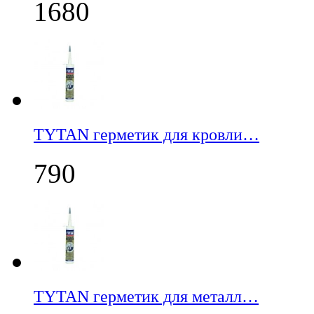
1680
TYTAN герметик для кровли…
790
TYTAN герметик для металл…