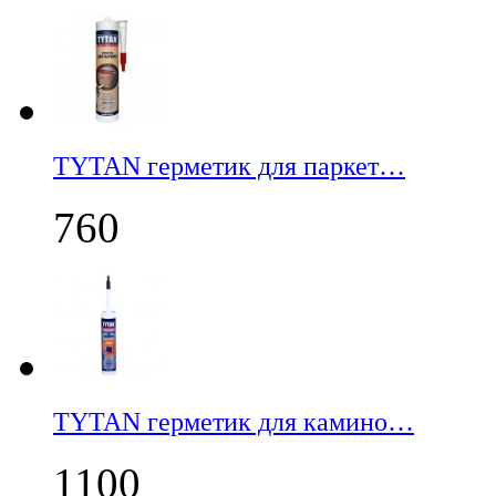
TYTAN герметик для паркет…
760
TYTAN герметик для камино…
1100