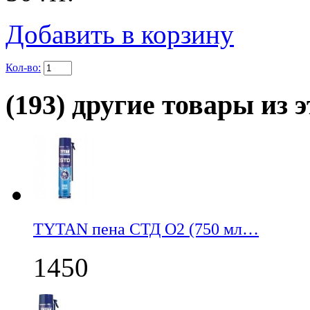
Добавить в корзину
Кол-во:
(193) другие товары из э
TYTAN пена СТД О2 (750 мл…
1450