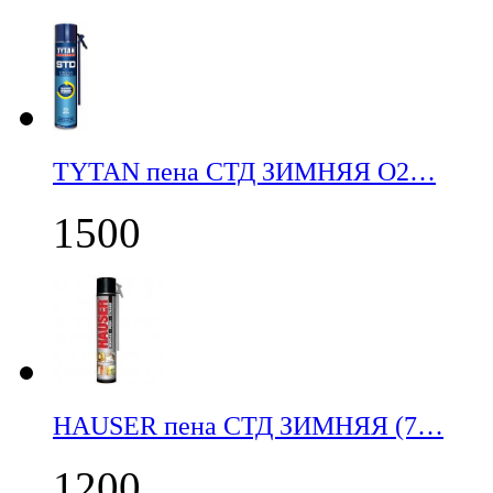
TYTAN пена СТД ЗИМНЯЯ О2…
1500
НАUSER пена СТД ЗИМНЯЯ (7…
1200