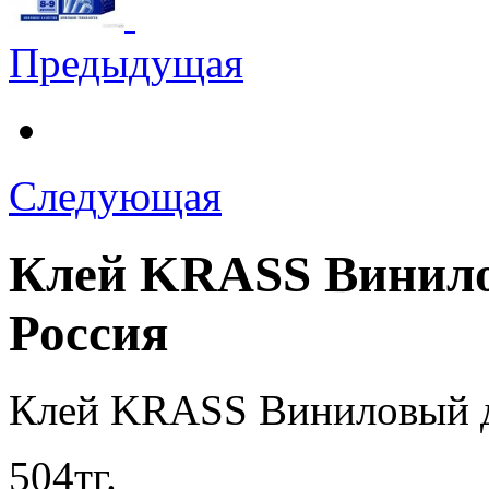
Предыдущая
Следующая
Клей KRASS Винило
Россия
Клей KRASS Виниловый д
504
тг.