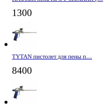
1300
TYTAN пистолет для пены п…
8400