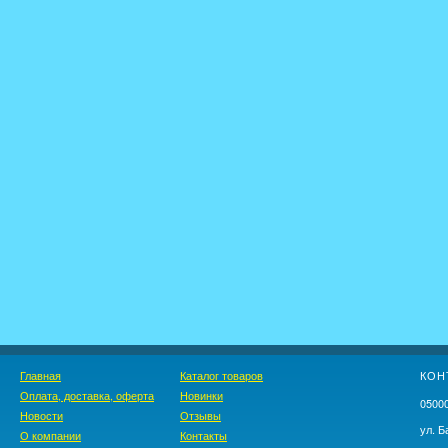
Главная
Каталог товаров
КОН
Оплата, доставка, оферта
Новинки
05000
Новости
Отзывы
ул. Б
О компании
Контакты