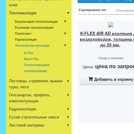
клея
Сортировать по:
Популярнос
Теплоизоляция
Базальтовая теплоизоляция
Рулонная теплоизоляция
K-FLEX AIR AD изоляция
Пенопласт
воздуховодов, толщина 
Пароизоляция
до 25 мм.
,
Техническая изоляция
K-Flex
Товар в наличии
Misot-Flex
Полиэтиленовая
цена по запро
Цена:
теплоизоляция
Добавить в корзину
Лестницы, стремянки, вышки-
туры, леса
Гипсокартон, профиль,
комплектующие
Гидроизоляция
Сухие строительные смеси
Листовой материал