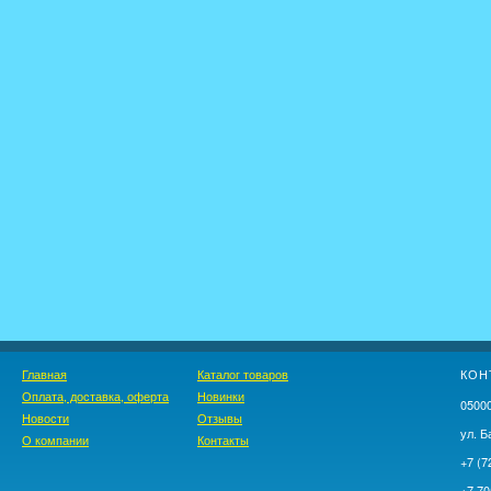
Главная
Каталог товаров
КОН
Оплата, доставка, оферта
Новинки
05000
Новости
Отзывы
ул. Б
О компании
Контакты
+7 (7
+7 70