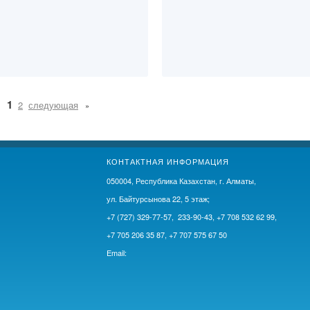
1
2
следующая
КОНТАКТНАЯ ИНФОРМАЦИЯ
050004, Республика Казахстан, г. Алматы,
ул. Байтурсынова 22, 5 этаж;
+7 (727) 329-77-57, 233-90-43, +7 708 532 62 99,
+7 705 206 35 87, +7 707 575 67 50
Email: