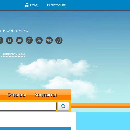
Вход
Регистрация
Ы В СОЦ СЕТЯХ
Написать нам
Отзывы
Контакты