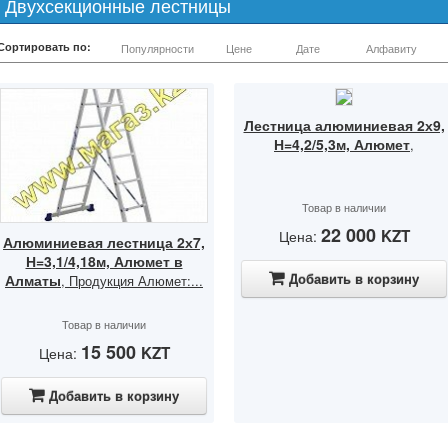
Двухсекционные лестницы
Сортировать по:
Популярности
Цене
Дате
Алфавиту
Лестница алюминиевая 2х9,
Н=4,2/5,3м, Алюмет
,
Товар в наличии
22 000
KZT
Цена:
Алюминиевая лестница 2х7,
Н=3,1/4,18м, Алюмет в
Добавить в корзину
Алматы
, Продукция Алюмет:...
Товар в наличии
15 500
KZT
Цена:
Добавить в корзину