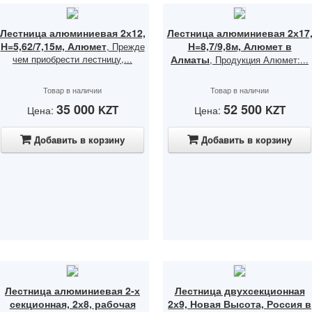
Лестница алюминиевая 2х12,
Лестница алюминиевая 2х17
Н=5,62/7,15м, Алюмет
Н=8,7/9,8м, Алюмет в
, Прежде
чем приобрести лестницу,...
Алматы
, Продукция Алюмет:...
Товар в наличии
Товар в наличии
35 000
52 500
KZT
KZT
Цена:
Цена:
Добавить в корзину
Добавить в корзину
Лестница алюминиевая 2-х
Лестница двухсекционная
секционная, 2х8, рабочая
2х9, Новая Высота, Россия в