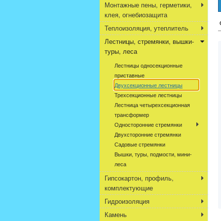
Монтажные пены, герметики,
клея, огнебиозащита
Теплоизоляция, утеплитель
Лестницы, стремянки, вышки-
туры, леса
Лестницы односекционные
приставные
Двухсекционные лестницы
Трехсекционные лестницы
Лестница четырехсекционная
трансформер
Односторонние стремянки
Двухсторонние стремянки
Садовые стремянки
Вышки, туры, подмости, мини-
леса
Гипсокартон, профиль,
комплектующие
Гидроизоляция
Камень