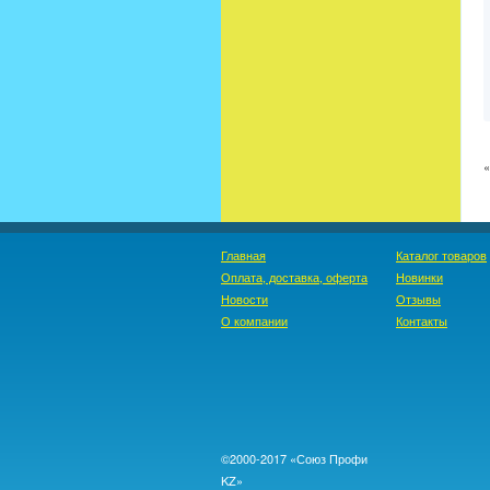
Главная
Каталог товаров
Оплата, доставка, оферта
Новинки
Новости
Отзывы
О компании
Контакты
©2000-2017 «Союз Профи
KZ»