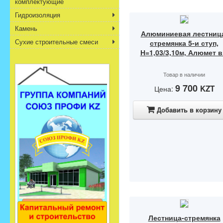
комплектующие
Гидроизоляция
Камень
Алюминиевая лестниц
Сухие строительные смеси
стремянка 5-и ступ,
Н=1,03/3,10м, Алюмет в.
Товар в наличии
9 700
KZT
Цена:
Добавить в корзину
Лестница-стремянка