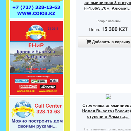
алюминиевая 8-и ступ
Н=1,66/3,70м, Алюмет
,.
Товар в наличии
15 300
KZT
Цена:
Добавить в корзину
Стремянка алюминиев
Новая Высота (Россия)
ступени в Алматы
,...
Нет в наличии, только под зака