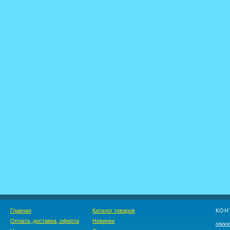
Главная
Каталог товаров
КОН
Оплата, доставка, оферта
Новинки
05000