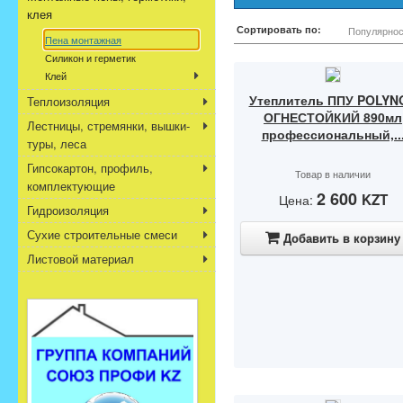
клея
Сортировать по:
Популярнос
Пена монтажная
Силикон и герметик
Клей
Утеплитель ППУ POLYN
Теплоизоляция
ОГНЕСТОЙКИЙ 890мл
Лестницы, стремянки, вышки-
профессиональный,..
туры, леса
Гипсокартон, профиль,
Товар в наличии
комплектующие
2 600
KZT
Цена:
Гидроизоляция
Сухие строительные смеси
Добавить в корзину
Листовой материал