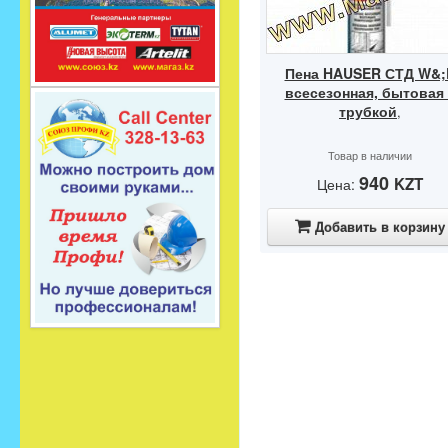
Пена HAUSER СТД W&;
всесезонная, бытовая 
трубкой
,
Товар в наличии
940
KZT
Цена:
Добавить в корзину