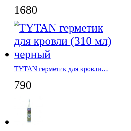
1680
TYTAN герметик для кровли…
790