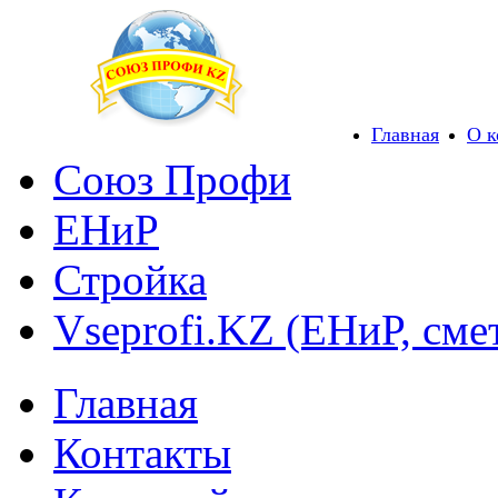
Главная
О 
Союз Профи
ЕНиР
Стройка
Vseprofi.KZ (ЕНиР, сме
Главная
Контакты