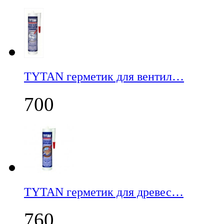
TYTAN герметик для вентил…
700
TYTAN герметик для древес…
760