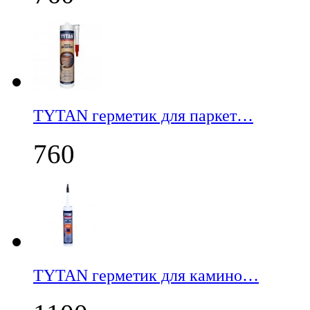
TYTAN герметик для паркет…
760
TYTAN герметик для камино…