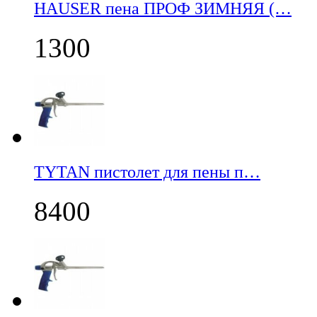
НАUSER пена ПРОФ ЗИМНЯЯ (…
1300
TYTAN пистолет для пены п…
8400