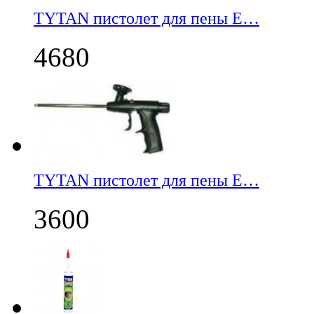
TYTAN пистолет для пены E…
4680
TYTAN пистолет для пены E…
3600