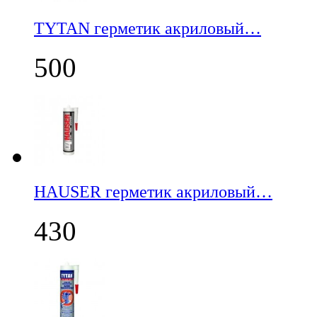
TYTAN герметик акриловый…
500
НАUSER герметик акриловый…
430