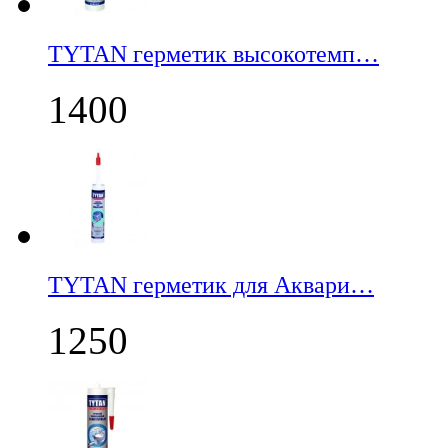
TYTAN герметик высокотемп…
1400
TYTAN герметик для Аквари…
1250