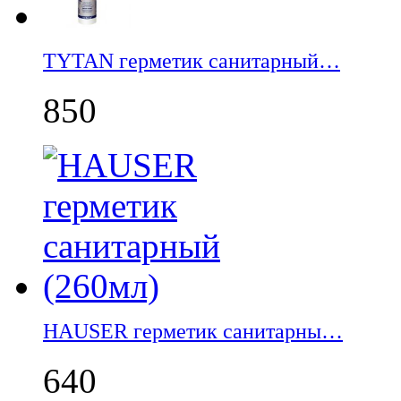
TYTAN герметик санитарный…
850
НАUSER герметик санитарны…
640