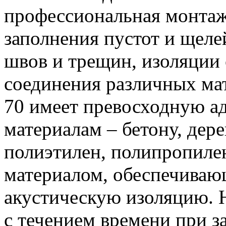
профессиональная монтаж
заполнения пустот и щеле
швов и трещин, изоляции
соединения различных м
70 имеет превосходную а
материалам – бетону, дер
полиэтилен, полипропилен
материалом, обеспечива
акустическую изоляцию. Н
с течением времени при з