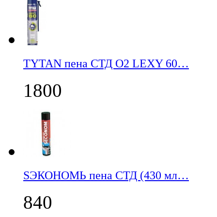
TYTAN пена СТД О2 LEXY 60…
1800
SЭКОНОМЬ пена СТД (430 мл…
840