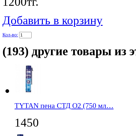
1200
тг.
Добавить в корзину
Кол-во:
(193) другие товары из э
TYTAN пена СТД О2 (750 мл…
1450