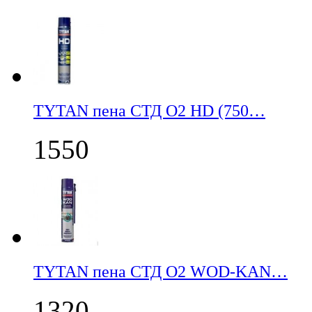
TYTAN пена СТД О2 HD (750…
1550
TYTAN пена СТД О2 WOD-KAN…
1320