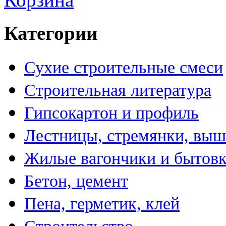
Категории
Сухие строительные смеси
Строительная литература
Гипсокартон и профиль
Лестницы, стремянки, вы
Жилые вагончики и бытов
Бетон, цемент
Пена, герметик, клей