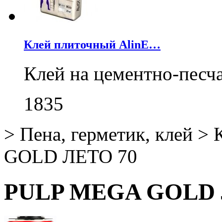
Клей плиточный AlinE…
Клей на цементно-песч
1835
>
Пена, герметик, клей
>
GOLD ЛЕТО 70
PULP MEGA GOLD 