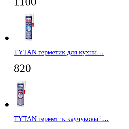
1100
TYTAN герметик для кухни…
820
TYTAN герметик каучуковый…