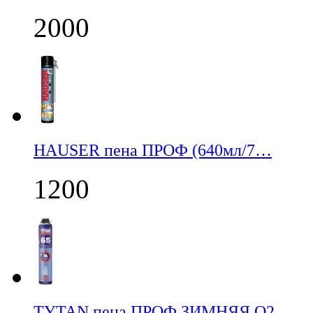
2000
НАUSER пена ПРОФ (640мл/7…
1200
TYTAN пена ПРОФ ЗИМНЯЯ О2…