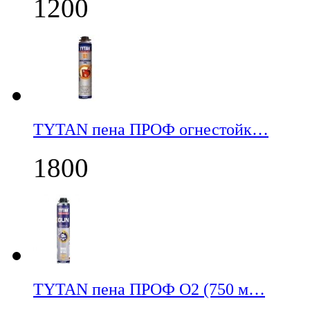
1200
TYTAN пена ПРОФ огнестойк…
1800
TYTAN пена ПРОФ О2 (750 м…