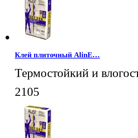
Клей плиточный AlinE…
Термостойкий и влогос
2105