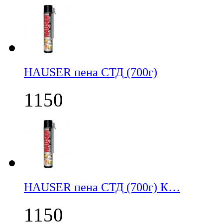
НАUSER пена СТД (700г)
1150
НАUSER пена СТД (700г) К…
1150