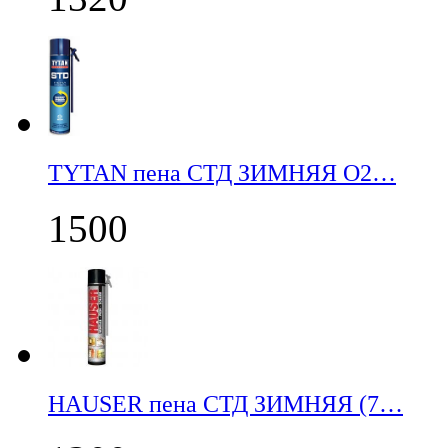
TYTAN пена СТД ЗИМНЯЯ О2…
1500
НАUSER пена СТД ЗИМНЯЯ (7…