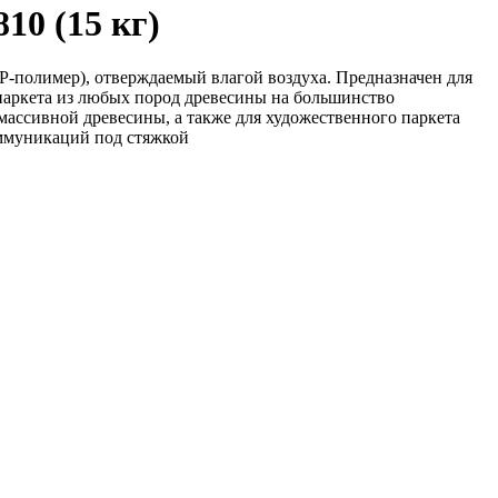
10 (15 кг)
-полимер), отверждаемый влагой воздуха. Предназначен для
паркета из любых пород древесины на большинство
массивной древесины, а также для художественного паркета
ммуникаций под стяжкой