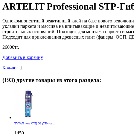
ARTELIT Professional STP-Гиб
Однокомпонентный реактивный клей на базе нового революци
укладки паркета и массива на впитывающие и невпитывающие 
строительных оснований. Подходит для монтажа паркета и масс
Подходит для приклеивания древесных плит (фанеры, ОСП, Д
26000
тг.
Добавить в корзину
Кол-во:
(193) другие товары из этого раздела:
TYTAN пена СТД О2 (750 мл…
1450