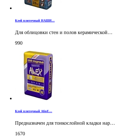
Клей плиточный НАШИ…
Для облицовки стен и полов керамической…
990
Клей плиточный AlinE…
Предназначен для тонкослойной кладки нар…
1670