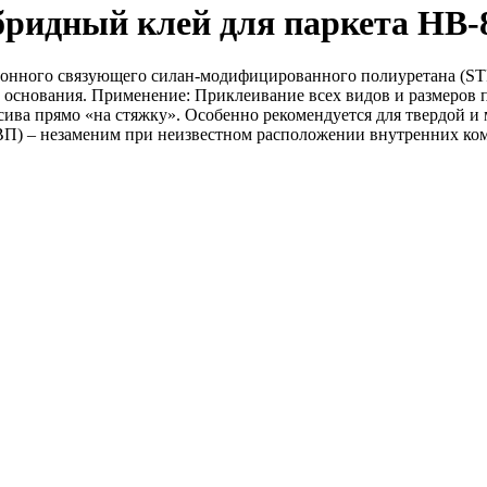
ридный клей для паркета HB-8
онного связующего силан-модифицированного полиуретана (STP
основания. Применение: Приклеивание всех видов и размеров 
ива прямо «на стяжку». Особенно рекомендуется для твердой и 
ВП) – незаменим при неизвестном расположении внутренних ко