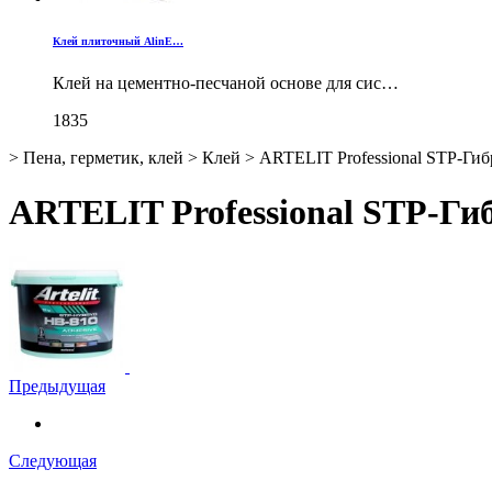
Клей плиточный AlinE…
Клей на цементно-песчаной основе для сис…
1835
>
Пена, герметик, клей
>
Клей
>
ARTELIT Professional STP-Гиб
ARTELIT Professional STP-Гиб
Предыдущая
Следующая