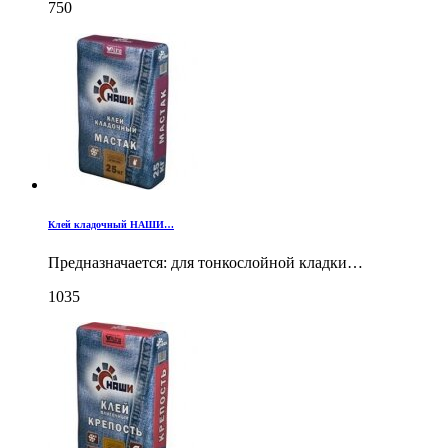
750
Клей кладочный НАШИ…
Предназначается: для тонкослойной кладки…
1035