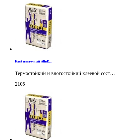
Клей плиточный AlinE…
Термостойкий и влогостойкий клеевой сост…
2105