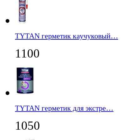
TYTAN герметик каучуковый…
1100
TYTAN герметик для экстре…
1050