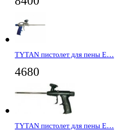
8400
TYTAN пистолет для пены E…
4680
TYTAN пистолет для пены E…