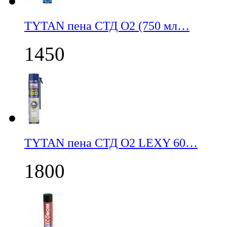
TYTAN пена СТД О2 (750 мл…
1450
TYTAN пена СТД О2 LEXY 60…
1800