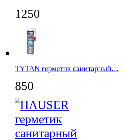
1250
TYTAN герметик санитарный…
850