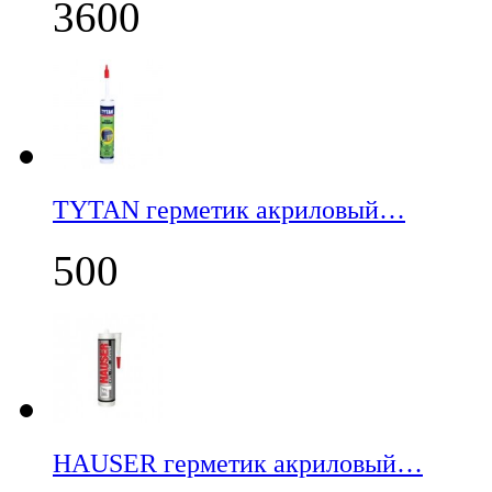
3600
TYTAN герметик акриловый…
500
НАUSER герметик акриловый…