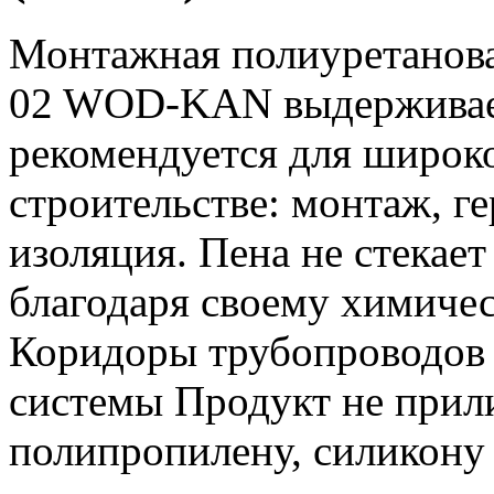
Монтажная полиуретано
02 WOD-KAN выдерживает
рекомендуется для широк
строительстве: монтаж, г
изоляция. Пена не стекае
благодаря своему химичес
Коридоры трубопроводов 
системы Продукт не прили
полипропилену, силикону