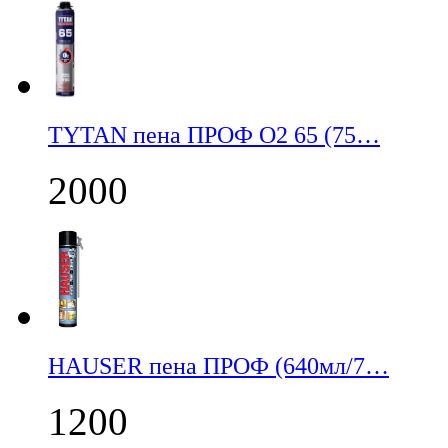
TYTAN пена ПРОФ О2 65 (75…
2000
НАUSER пена ПРОФ (640мл/7…
1200