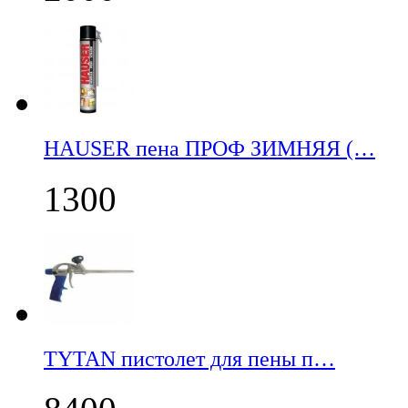
НАUSER пена ПРОФ ЗИМНЯЯ (…
1300
TYTAN пистолет для пены п…