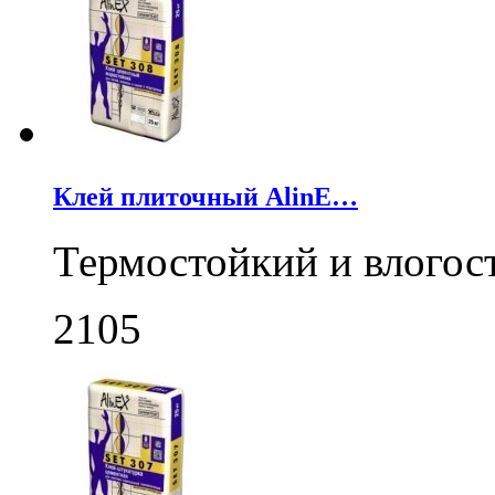
Клей плиточный AlinE…
Термостойкий и влогос
2105