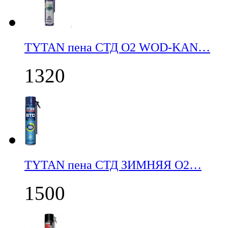
TYTAN пена СТД О2 WOD-KAN…
1320
TYTAN пена СТД ЗИМНЯЯ О2…
1500