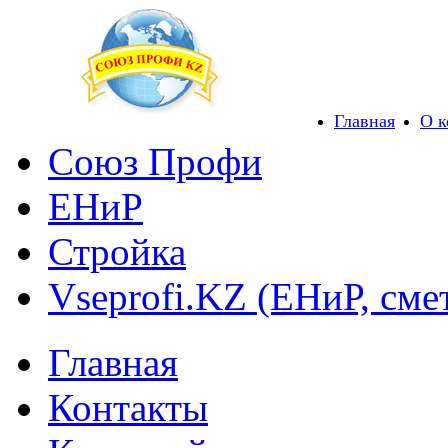
Главная
О 
Союз Профи
ЕНиР
Стройка
Vseprofi.KZ (ЕНиР, сме
Главная
Контакты