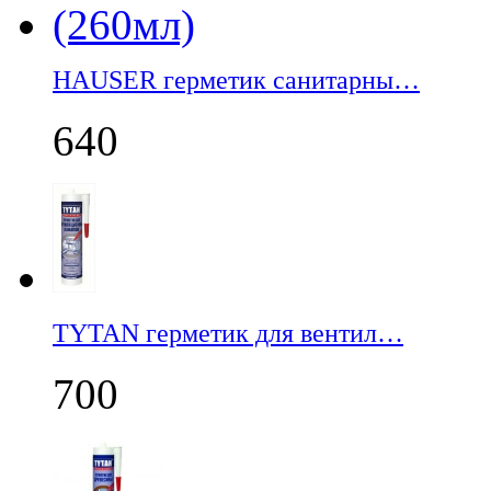
НАUSER герметик санитарны…
640
TYTAN герметик для вентил…
700