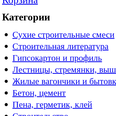
Категории
Сухие строительные смеси
Строительная литература
Гипсокартон и профиль
Лестницы, стремянки, вы
Жилые вагончики и бытов
Бетон, цемент
Пена, герметик, клей