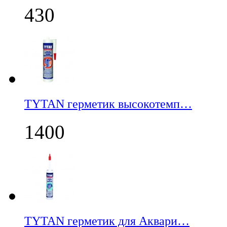
430
TYTAN герметик высокотемп…
1400
TYTAN герметик для Аквари…