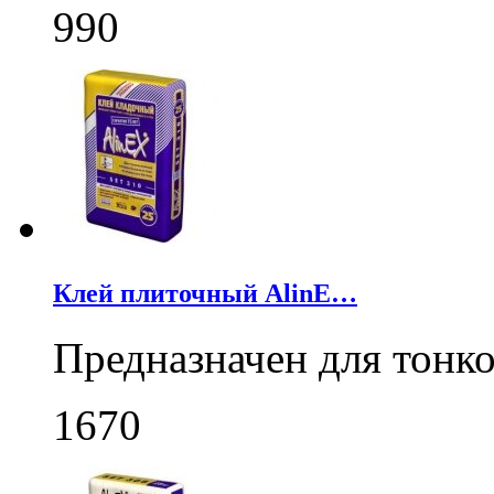
990
Клей плиточный AlinE…
Предназначен для тонк
1670