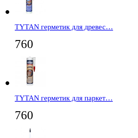
TYTAN герметик для древес…
760
TYTAN герметик для паркет…
760