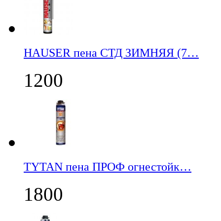
НАUSER пена СТД ЗИМНЯЯ (7…
1200
TYTAN пена ПРОФ огнестойк…
1800