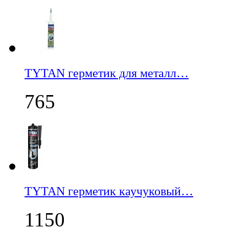
TYTAN герметик для металл…
765
TYTAN герметик каучуковый…
1150