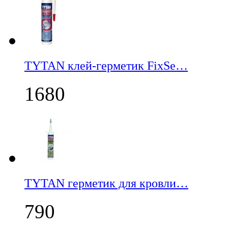
TYTAN клей-герметик FixSe…
1680
TYTAN герметик для кровли…
790