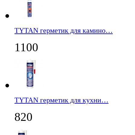
TYTAN герметик для камино…
1100
TYTAN герметик для кухни…
820