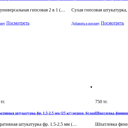
универсальная гипсовая 2 в 1 (…
Сухая гипсовая штукатурка,
Посмотреть
Посмотреть
зину
Добавить в корзину
тг.
750
тг.
ативная штукатурка фр. 1.5-2.5 мм (25 кг) мешок, белая
Шпатлевка финишна
ративная штукатурка фр. 1.5-2.5 мм (…
Шпатлевка фини