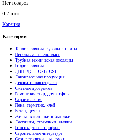
Нет товаров
0
Итого
Корзина
Категории
Теплоизоляция: рулоны и плиты
Пеноплэкс и пенопласт
Трубная техническая изоляция
Гидроизоляция
ДВП, ДСП, OSB, QSB
Лакокрасочная продукция
Декоративная отделка
Сметная программа
Ремонт квартир, дома, офиса
Строительство
Пена, герметик, клей
Бетон, цемент
Жилые вагончики и бытовки
Лестницы, стремянки, вышки
Гипсокартон и профиль
Строительная литература
Сухие строительные смеси