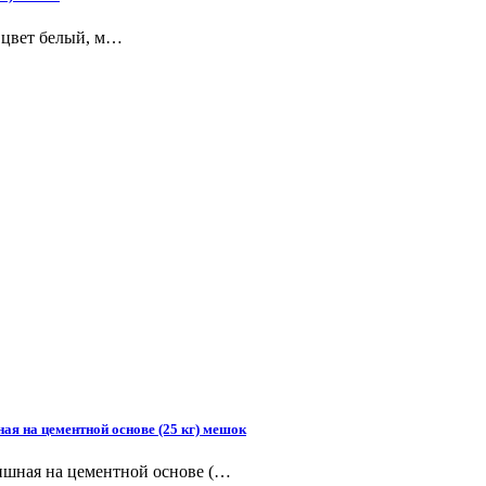
 цвет белый, м…
я на цементной основе (25 кг) мешок
шная на цементной основе (…