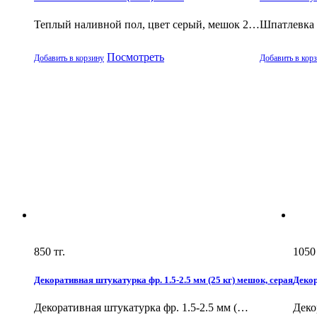
Теплый наливной пол, цвет серый, мешок 2…
Шпатлевка 
Посмотреть
Добавить в корзину
Добавить в кор
850
тг.
1050
Декоративная штукатурка фр. 1.5-2.5 мм (25 кг) мешок, серая
Декор
Декоративная штукатурка фр. 1.5-2.5 мм (…
Деко