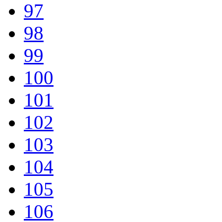
97
98
99
100
101
102
103
104
105
106