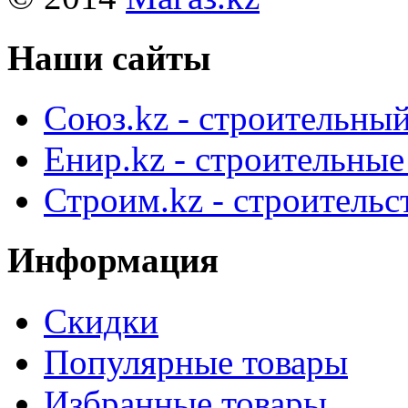
Наши сайты
Союз.kz - строительный
Енир.kz - строительны
Строим.kz - строительс
Информация
Скидки
Популярные товары
Избранные товары