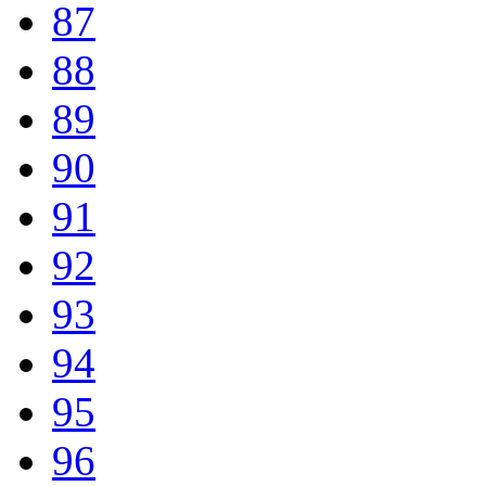
87
88
89
90
91
92
93
94
95
96