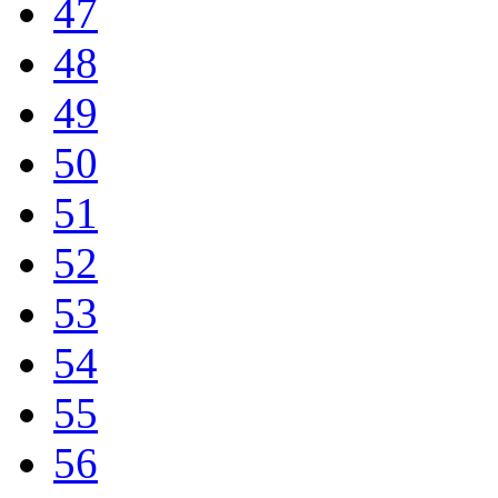
47
48
49
50
51
52
53
54
55
56