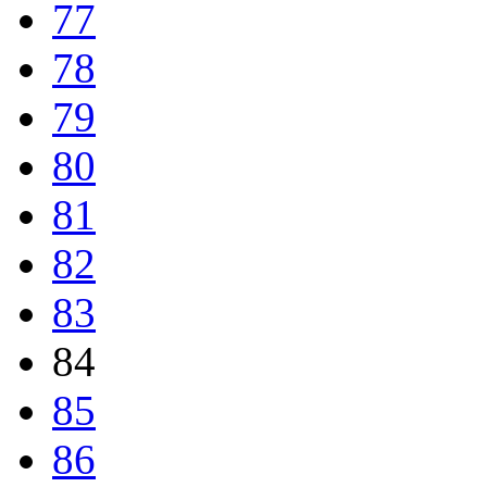
77
78
79
80
81
82
83
84
85
86