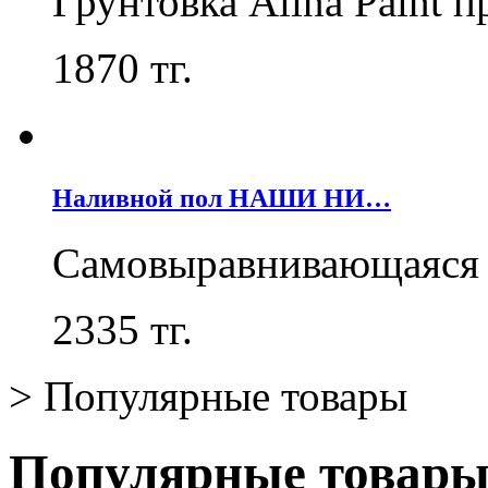
Грунтовка Alina Paint 
1870
тг.
Наливной пол НАШИ НИ…
Самовыравнивающаяся 
2335
тг.
>
Популярные товары
Популярные товар