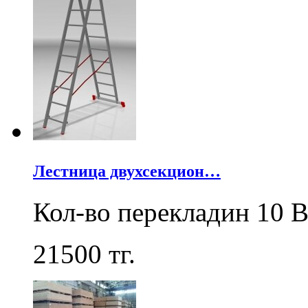
Лестница двухсекцион…
Кол-во перекладин 10 В
21500
тг.