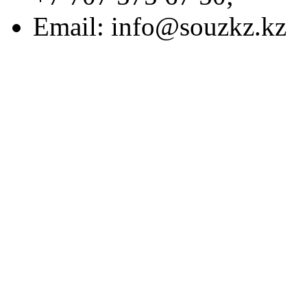
Email:
info@souzkz.kz