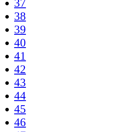
37
38
39
40
41
42
43
44
45
46