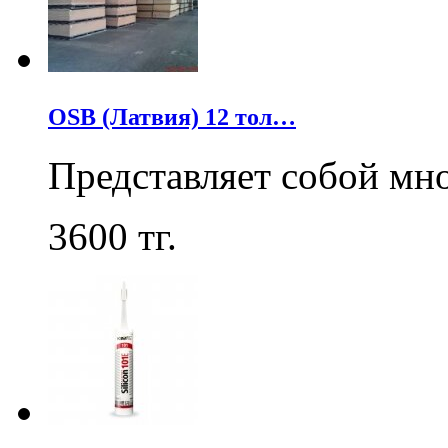
OSB (Латвия) 12 тол…
Представляет собой мн
3600
тг.