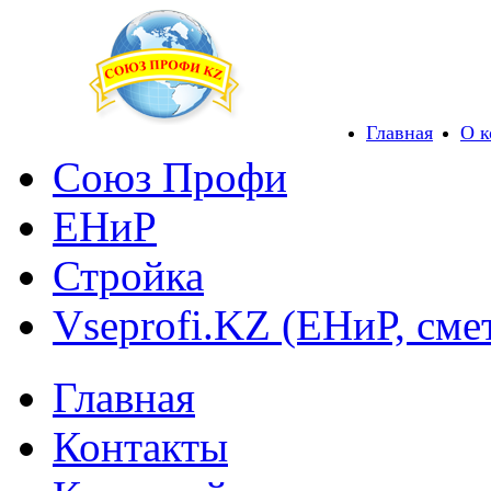
Главная
О 
Союз Профи
ЕНиР
Стройка
Vseprofi.KZ (ЕНиР, сме
Главная
Контакты