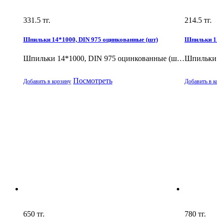
331.5
тг.
214.5
тг.
Шпильки 14*1000, DIN 975 оцинкованные (шт)
Шпильки 12
Шпильки 14*1000, DIN 975 оцинкованные (ш…
Шпильки 
Посмотреть
Добавить в корзину
Добавить в к
650
тг.
780
тг.