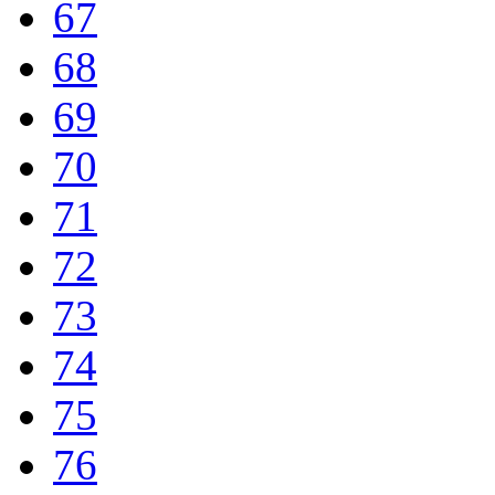
67
68
69
70
71
72
73
74
75
76