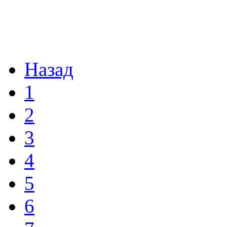
Назад
1
2
3
4
5
6