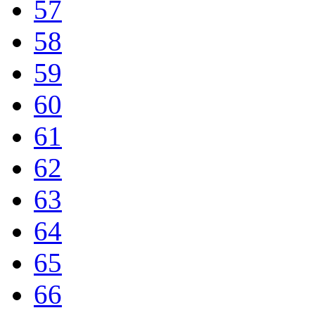
57
58
59
60
61
62
63
64
65
66