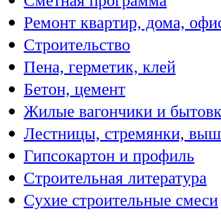
Сметная программа
Ремонт квартир, дома, офи
Строительство
Пена, герметик, клей
Бетон, цемент
Жилые вагончики и бытов
Лестницы, стремянки, вы
Гипсокартон и профиль
Строительная литература
Сухие строительные смеси