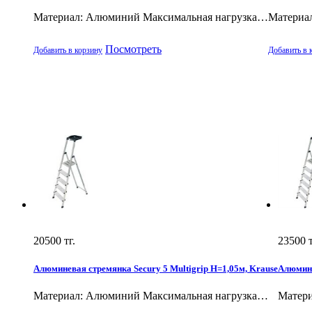
Материал: Алюминий Максимальная нагрузка…
Материа
Посмотреть
Добавить в корзину
Добавить в 
20500
тг.
23500
т
Алюминевая стремянка Secury 5 Multigrip Н=1,05м, Krause
Алюмине
Материал: Алюминий Максимальная нагрузка…
Матер