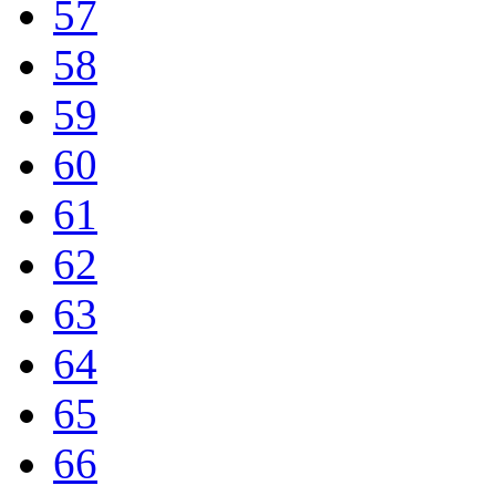
57
58
59
60
61
62
63
64
65
66