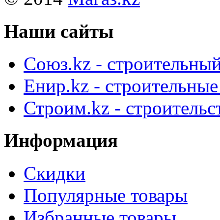
Наши сайты
Союз.kz - строительный
Енир.kz - строительны
Строим.kz - строительс
Информация
Скидки
Популярные товары
Избранные товары