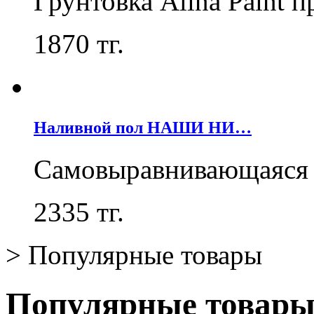
Грунтовка Alina Paint 
1870
тг.
Наливной пол НАШИ НИ…
Самовыравнивающаяся 
2335
тг.
>
Популярные товары
Популярные товар