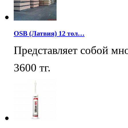
OSB (Латвия) 12 тол…
Представляет собой мн
3600
тг.