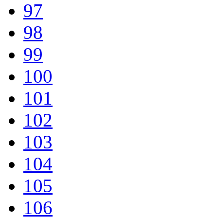
97
98
99
100
101
102
103
104
105
106