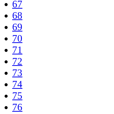
67
68
69
70
71
72
73
74
75
76