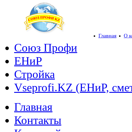
Главная
О 
Союз Профи
ЕНиР
Стройка
Vseprofi.KZ (ЕНиР, сме
Главная
Контакты