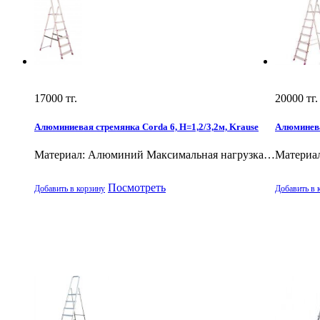
17000
тг.
20000
тг.
Алюминиевая стремянка Corda 6, H=1,2/3,2м, Krause
Алюминева
Материал: Алюминий Максимальная нагрузка…
Материа
Посмотреть
Добавить в корзину
Добавить в 