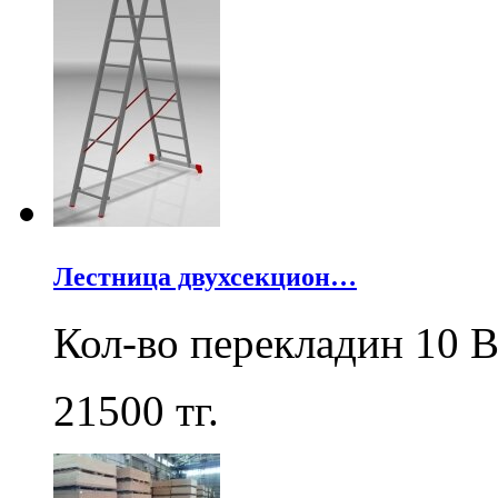
Лестница двухсекцион…
Кол-во перекладин 10 В
21500
тг.