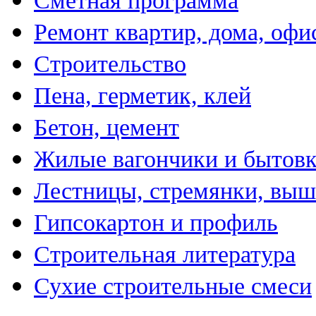
Сметная программа
Ремонт квартир, дома, офи
Строительство
Пена, герметик, клей
Бетон, цемент
Жилые вагончики и бытов
Лестницы, стремянки, вы
Гипсокартон и профиль
Строительная литература
Сухие строительные смеси