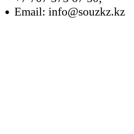
Email:
info@souzkz.kz