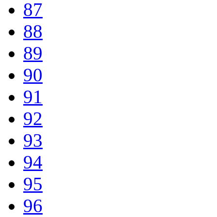
87
88
89
90
91
92
93
94
95
96