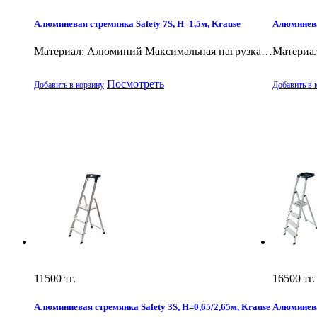
Алюминевая стремянка Safety 7S, Н=1,5м, Krause
Алюминева
Материал: Алюминий Максимальная нагрузка…
Материа
Посмотреть
Добавить в корзину
Добавить в 
11500
тг.
16500
тг.
Алюминиевая стремянка Safety 3S, Н=0,65/2,65м, Krause
Алюминева