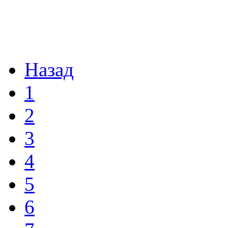
Назад
1
2
3
4
5
6