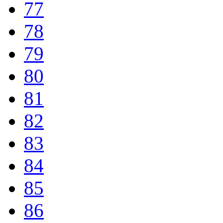
77
78
79
80
81
82
83
84
85
86