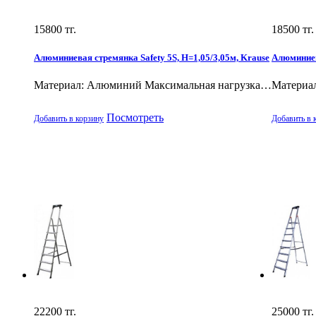
15800
тг.
18500
тг.
Алюминиевая стремянка Safety 5S, Н=1,05/3,05м, Krause
Алюминиев
Материал: Алюминий Максимальная нагрузка…
Материа
Посмотреть
Добавить в корзину
Добавить в 
22200
тг.
25000
тг.