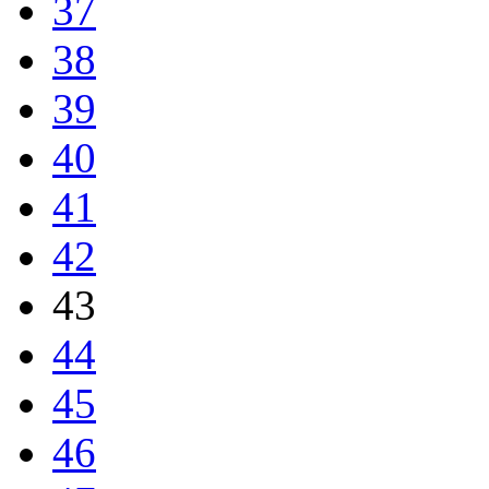
37
38
39
40
41
42
43
44
45
46