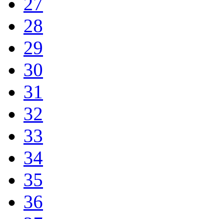
27
28
29
30
31
32
33
34
35
36