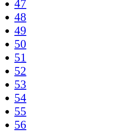
47
48
49
50
51
52
53
54
55
56