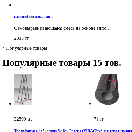
Наливной пол НАШИ НИ…
Самовыравнивающаяся смесь на основе гипс…
2335
тг.
>
Популярные товары
Популярные товары
15 тов.
32500
тг.
71
тг.
Трансформер 4х5, длина 5.46м, Россия (VIRA)
Трубная теплоизоляци