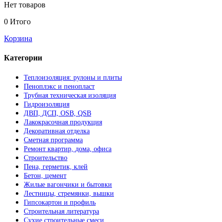
Нет товаров
0
Итого
Корзина
Категории
Теплоизоляция: рулоны и плиты
Пеноплэкс и пенопласт
Трубная техническая изоляция
Гидроизоляция
ДВП, ДСП, OSB, QSB
Лакокрасочная продукция
Декоративная отделка
Сметная программа
Ремонт квартир, дома, офиса
Строительство
Пена, герметик, клей
Бетон, цемент
Жилые вагончики и бытовки
Лестницы, стремянки, вышки
Гипсокартон и профиль
Строительная литература
Сухие строительные смеси