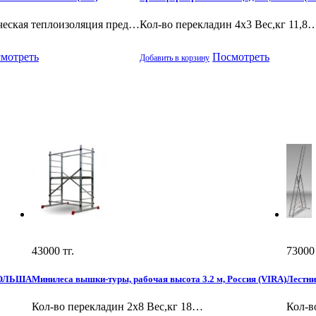
еская теплоизоляция пред…
Кол-во перекладин 4х3 Вес,кг 11,8
мотреть
Посмотреть
Добавить в корзину
43000
тг.
73000
 ПОЛЬША
Минилеса вышки-туры, рабочая высота 3.2 м, Россия (VIRA)
Лестни
Кол-во перекладин 2x8 Вес,кг 18…
Кол-в