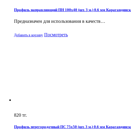
Профиль направляющий ПН 100х40 (шт. 3 м.) 0.6 мм Карагандинск
Предназначен для использования в качеств…
Посмотреть
Добавить в корзину
820
тг.
Профиль перегородочный ПС 75х50 (шт. 3 м.) 0.6 мм Карагандинск