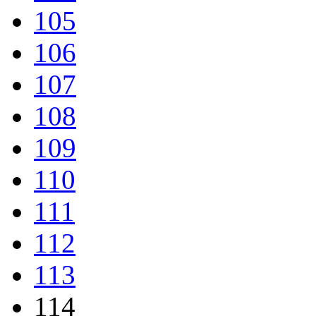
105
106
107
108
109
110
111
112
113
114