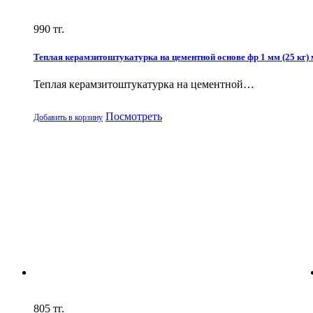
990
тг.
Теплая керамзитоштукатурка на цементной основе фр 1 мм (25 кг)
Теплая керамзитоштукатурка на цементной…
Посмотреть
Добавить в корзину
805
тг.