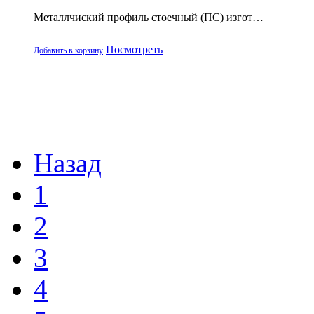
Металлчиский профиль стоечный (ПС) изгот…
Посмотреть
Добавить в корзину
Назад
1
2
3
4