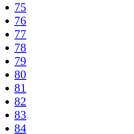
75
76
77
78
79
80
81
82
83
84