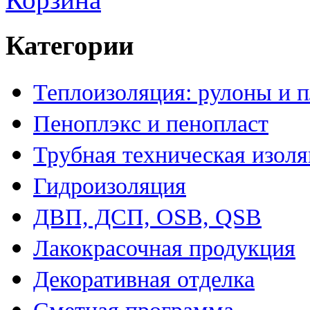
Категории
Теплоизоляция: рулоны и 
Пеноплэкс и пенопласт
Трубная техническая изол
Гидроизоляция
ДВП, ДСП, OSB, QSB
Лакокрасочная продукция
Декоративная отделка