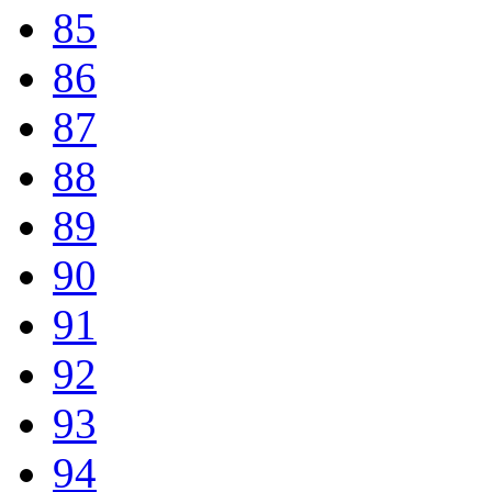
85
86
87
88
89
90
91
92
93
94