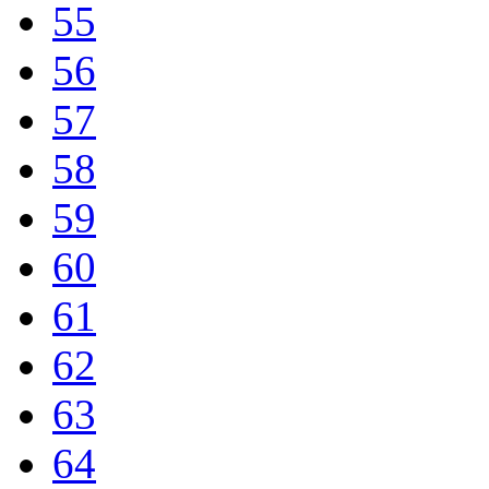
55
56
57
58
59
60
61
62
63
64