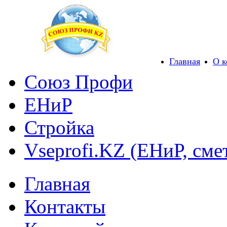
Главная
О 
Союз Профи
ЕНиР
Стройка
Vseprofi.KZ (ЕНиР, сме
Главная
Контакты