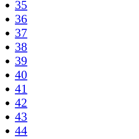
35
36
37
38
39
40
41
42
43
44