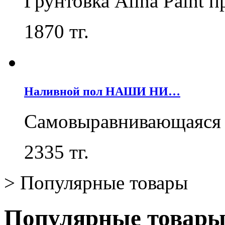
Грунтовка Alina Paint 
1870
тг.
Наливной пол НАШИ НИ…
Самовыравнивающаяся 
2335
тг.
>
Популярные товары
Популярные товар