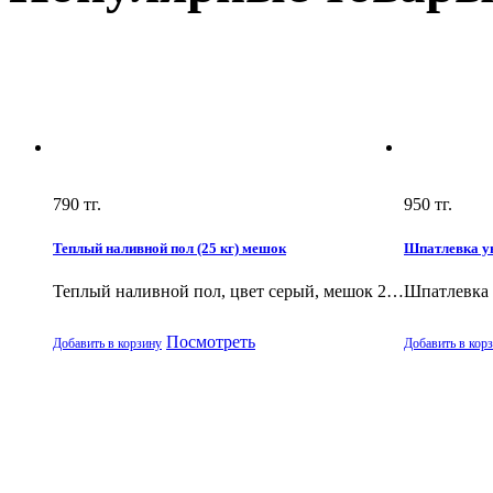
790
тг.
950
тг.
Теплый наливной пол (25 кг) мешок
Шпатлевка ун
Теплый наливной пол, цвет серый, мешок 2…
Шпатлевка 
Посмотреть
Добавить в корзину
Добавить в кор