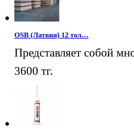
OSB (Латвия) 12 тол…
Представляет собой мн
3600
тг.