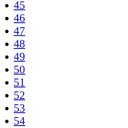
45
46
47
48
49
50
51
52
53
54