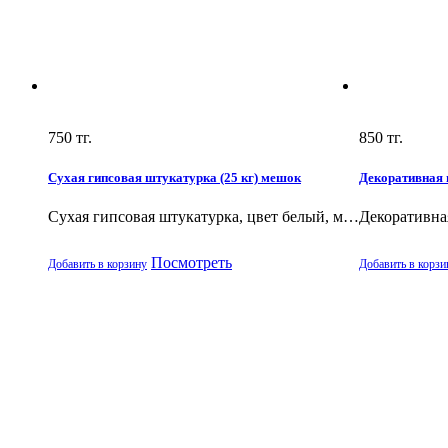
750
тг.
850
тг.
Сухая гипсовая штукатурка (25 кг) мешок
Декоративная ш
Сухая гипсовая штукатурка, цвет белый, м…
Декоративная
Посмотреть
Добавить в корзину
Добавить в корзи