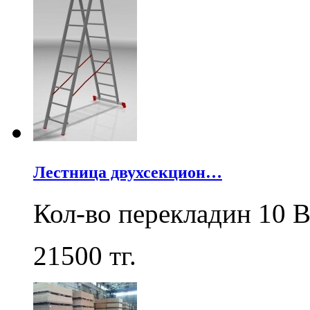
Лестница двухсекцион…
Кол-во перекладин 10 В
21500
тг.