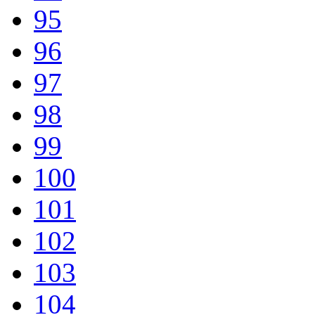
95
96
97
98
99
100
101
102
103
104