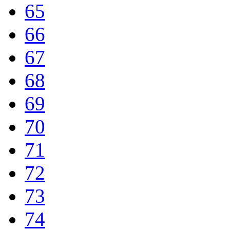
65
66
67
68
69
70
71
72
73
74