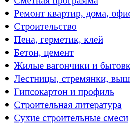
Сметная программа
Ремонт квартир, дома, офи
Строительство
Пена, герметик, клей
Бетон, цемент
Жилые вагончики и бытов
Лестницы, стремянки, вы
Гипсокартон и профиль
Строительная литература
Сухие строительные смеси