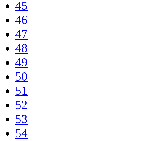
45
46
47
48
49
50
51
52
53
54