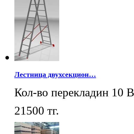
Лестница двухсекцион…
Кол-во перекладин 10 В
21500
тг.