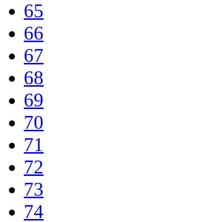
65
66
67
68
69
70
71
72
73
74