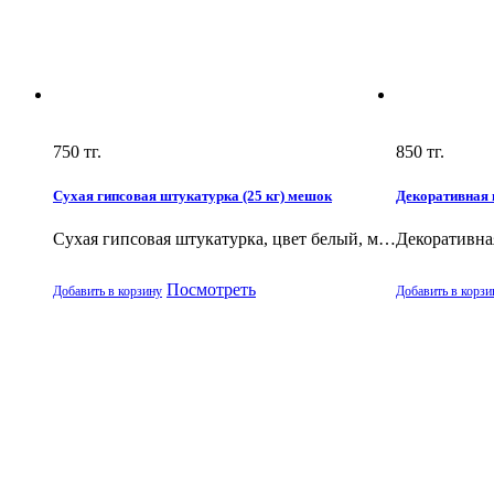
750
тг.
850
тг.
Сухая гипсовая штукатурка (25 кг) мешок
Декоративная ш
Сухая гипсовая штукатурка, цвет белый, м…
Декоративная
Посмотреть
Добавить в корзину
Добавить в корзи