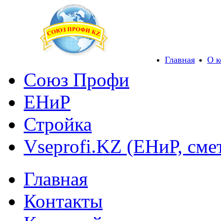
Главная
О 
Союз Профи
ЕНиР
Стройка
Vseprofi.KZ (ЕНиР, сме
Главная
Контакты