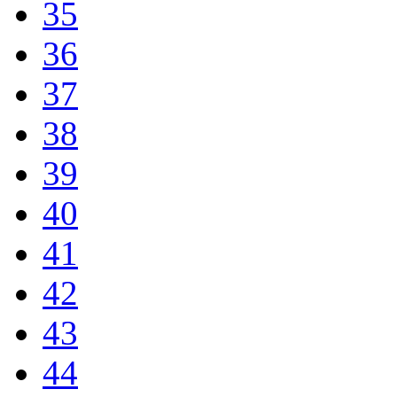
35
36
37
38
39
40
41
42
43
44