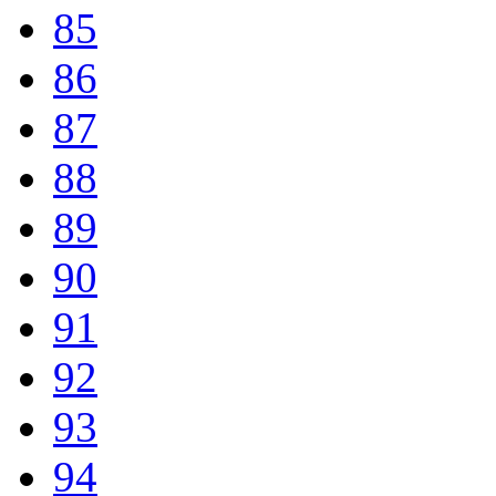
85
86
87
88
89
90
91
92
93
94