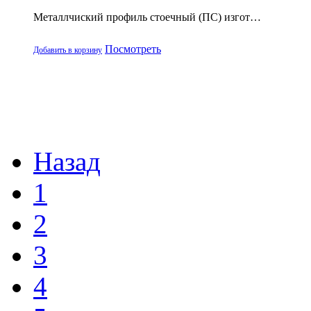
Металлчиский профиль стоечный (ПС) изгот…
Посмотреть
Добавить в корзину
Назад
1
2
3
4