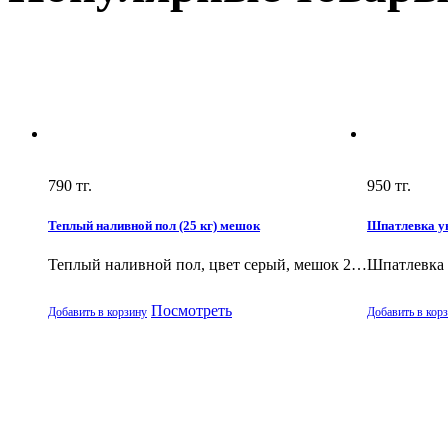
790
тг.
950
тг.
Теплый наливной пол (25 кг) мешок
Шпатлевка ун
Теплый наливной пол, цвет серый, мешок 2…
Шпатлевка 
Посмотреть
Добавить в корзину
Добавить в кор