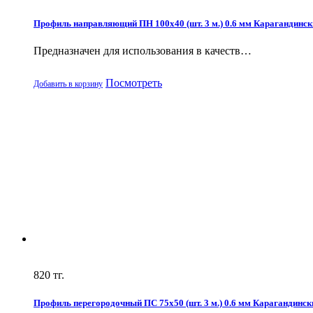
Профиль направляющий ПН 100х40 (шт. 3 м.) 0.6 мм Карагандинск
Предназначен для использования в качеств…
Посмотреть
Добавить в корзину
820
тг.
Профиль перегородочный ПС 75х50 (шт. 3 м.) 0.6 мм Карагандинск