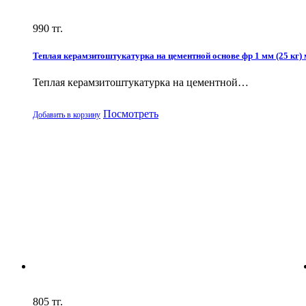
990
тг.
Теплая керамзитоштукатурка на цементной основе фр 1 мм (25 кг)
Теплая керамзитоштукатурка на цементной…
Посмотреть
Добавить в корзину
805
тг.