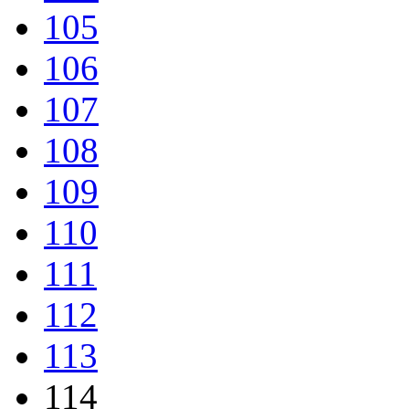
105
106
107
108
109
110
111
112
113
114