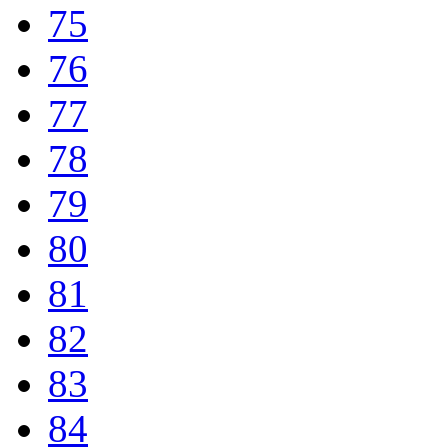
75
76
77
78
79
80
81
82
83
84