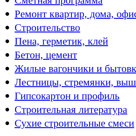
Сметная программа
Ремонт квартир, дома, офи
Строительство
Пена, герметик, клей
Бетон, цемент
Жилые вагончики и бытов
Лестницы, стремянки, вы
Гипсокартон и профиль
Строительная литература
Сухие строительные смеси