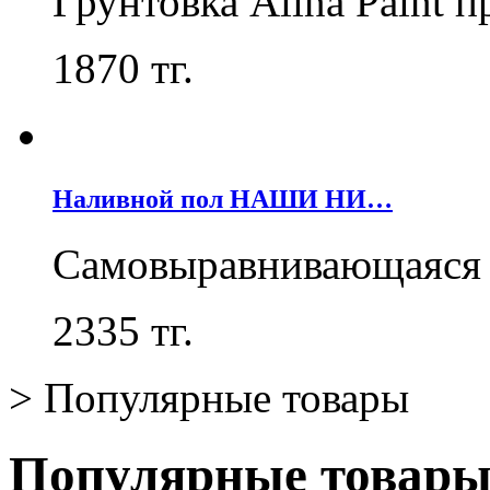
Грунтовка Alina Paint 
1870
тг.
Наливной пол НАШИ НИ…
Самовыравнивающаяся 
2335
тг.
>
Популярные товары
Популярные товар