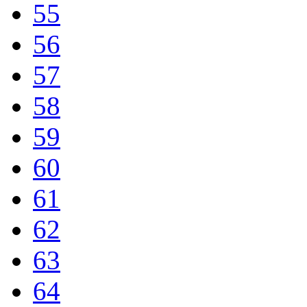
55
56
57
58
59
60
61
62
63
64