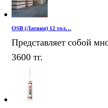
OSB (Латвия) 12 тол…
Представляет собой мн
3600
тг.