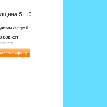
лщина 5, 10
дитель:
Изотерм Б
0 000
KZT
в наличии
бавить в корзину