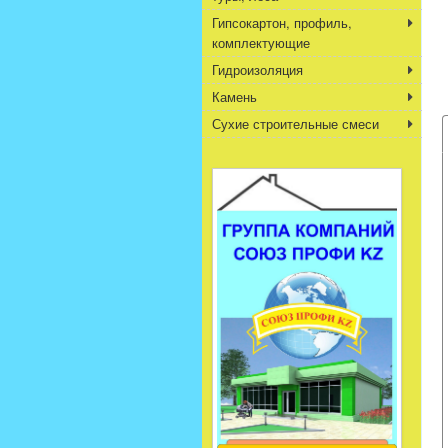
Гипсокартон, профиль,
комплектующие
Гидроизоляция
Камень
Сухие строительные смеси