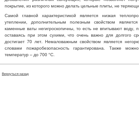
покрытие, из которого можно делать цельные плиты, не теряющ
Самой главной характеристикой является низкая теплопр
утеплении, дополнительным полезным свойством является
каменные ваты негигроскопичны, то есть не впитывают воду, 
оставаясь при этом сухими, что очень важно для долгого с
достигает 70 лет. Немаловажным свойством является негорю
словами пожаробезопасность гарантирована. Также можн
температур – до 700 °С.
Вернуться назад