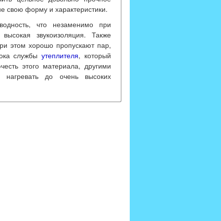
ие свою форму и характеристики.
оводность, что незаменимо при
 высокая звукоизоляция. Также
при этом хорошо пропускают пар,
рока службы
утеплителя
, который
честь этого материала, другими
о нагревать до очень высоких