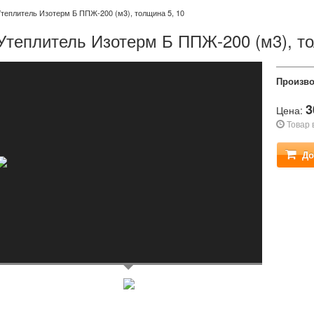
теплитель Изотерм Б ППЖ-200 (м3), толщина 5, 10
Утеплитель Изотерм Б ППЖ-200 (м3), то
Произво
3
Цена:
Товар 
До