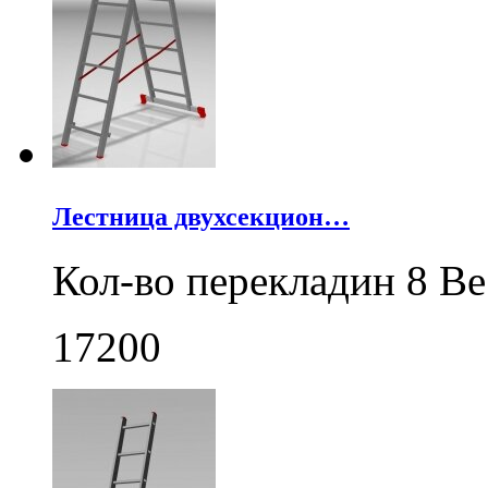
Лестница двухсекцион…
Кол-во перекладин 8 Ве
17200