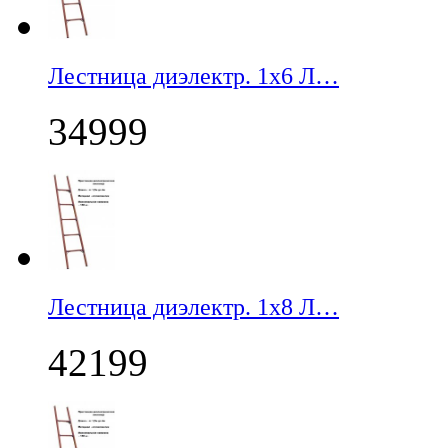
Лестница диэлектр. 1х6 Л…
34999
Лестница диэлектр. 1х8 Л…
42199