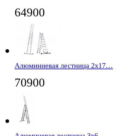
64900
Алюминиевая лестница 2х17…
70900
Алюминевая лестница 3х6,…