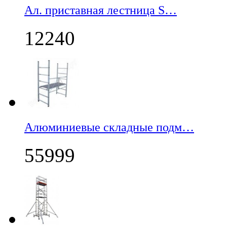
Ал. приставная лестница S…
12240
Алюминиевые складные подм…
55999