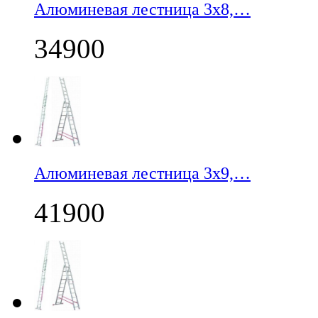
Алюминевая лестница 3х8,…
34900
Алюминевая лестница 3х9,…
41900