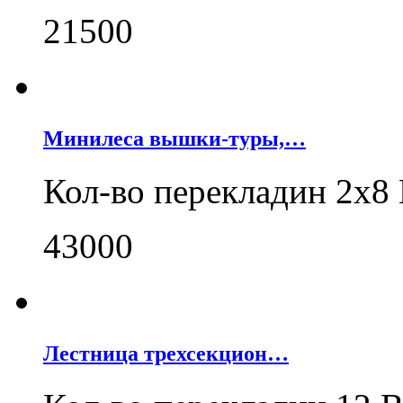
21500
Минилеса вышки-туры,…
Кол-во перекладин 2x8
43000
Лестница трехсекцион…