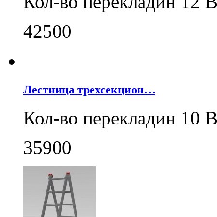
Кол-во перекладин 12 В
42500
Лестница трехсекцион…
Кол-во перекладин 10 В
35900