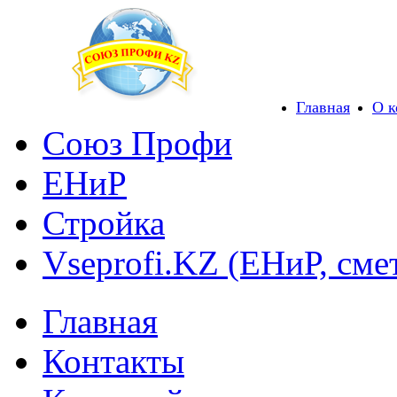
Главная
О 
Союз Профи
ЕНиР
Стройка
Vseprofi.KZ (ЕНиР, сме
Главная
Контакты