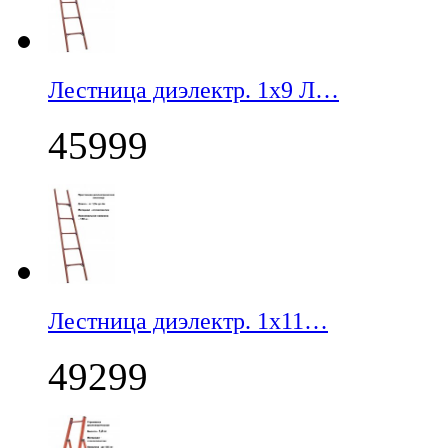
Лестница диэлектр. 1х9 Л…
45999
Лестница диэлектр. 1х11…
49299