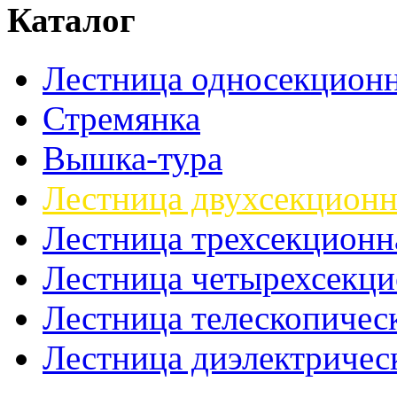
Каталог
Лестница односекционн
Стремянка
Вышка-тура
Лестница двухсекционн
Лестница трехсекционн
Лестница четырехсекци
Лестница телескопичес
Лестница диэлектричес