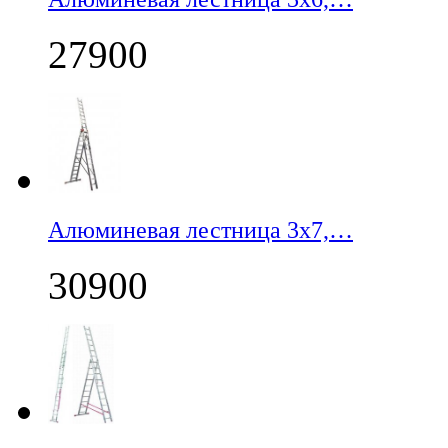
27900
Алюминевая лестница 3х7,…
30900