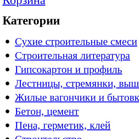
Категории
Сухие строительные смеси
Строительная литература
Гипсокартон и профиль
Лестницы, стремянки, вы
Жилые вагончики и бытов
Бетон, цемент
Пена, герметик, клей