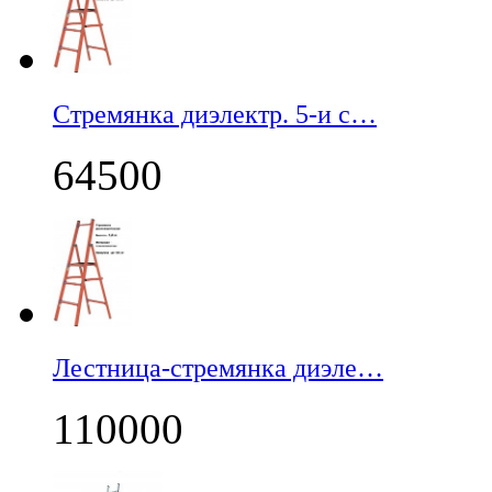
Стремянка диэлектр. 5-и с…
64500
Лестница-стремянка диэле…
110000