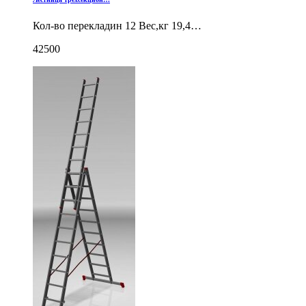
Кол-во перекладин 12 Вес,кг 19,4…
42500