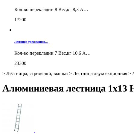
Кол-во перекладин 8 Вес,кг 8,3 А…
17200
Лестница трехсекцион…
Кол-во перекладин 7 Вес,кг 10,6 А…
23300
>
Лестницы, стремянки, вышки
>
Лестница двухсекционная
>
Алюминиевая лестница 1х13 Н