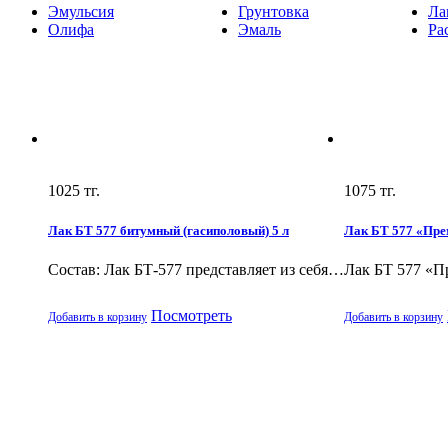
Эмульсия
Грунтовка
Ла
Олифа
Эмаль
Ра
1025
тг.
1075
тг.
Лак БТ 577 битумный (гасиполовый) 5 л
Лак БТ 577 «Пре
Состав: Лак БТ-577 представляет из себя…
Лак БТ 577 «
Посмотреть
Добавить в корзину
Добавить в корзину