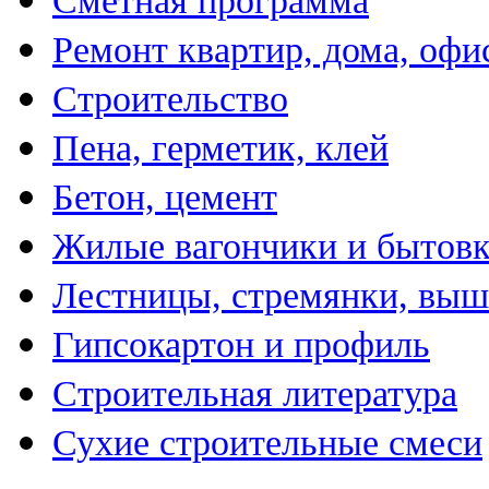
Сметная программа
Ремонт квартир, дома, офи
Строительство
Пена, герметик, клей
Бетон, цемент
Жилые вагончики и бытов
Лестницы, стремянки, вы
Гипсокартон и профиль
Строительная литература
Сухие строительные смеси