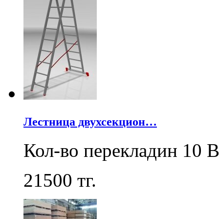
Лестница двухсекцион…
Кол-во перекладин 10 В
21500
тг.