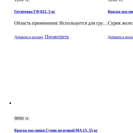
Грунтовка ГФ-021, 3 кг
Краска маслян
Область применения: Используется для гру…
Сурик желе
Посмотреть
Добавить в корзину
Добавить в корз
9890
тг.
Краска масляная Сурик железный МА-15, 35 кг