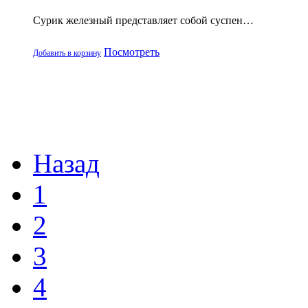
Сурик железный представляет собой суспен…
Посмотреть
Добавить в корзину
Назад
1
2
3
4