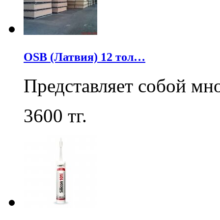
OSB (Латвия) 12 тол…
Представляет собой мн
3600
тг.