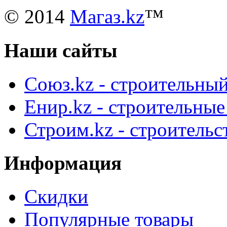
© 2014
Магаз.kz
™
Наши сайты
Союз.kz - строительный
Енир.kz - строительны
Строим.kz - строительс
Информация
Скидки
Популярные товары