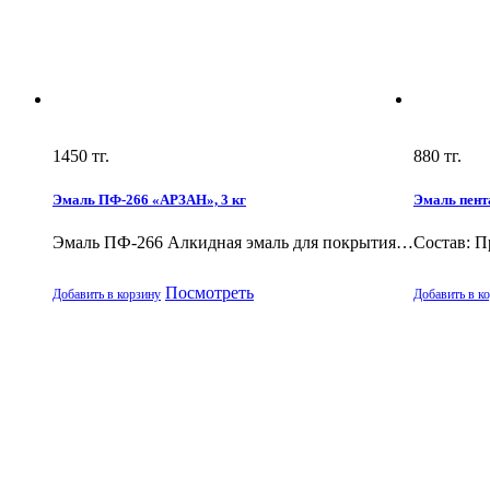
1450
тг.
880
тг.
Эмаль ПФ-266 «АРЗАН», 3 кг
Эмаль пент
Эмаль ПФ-266 Алкидная эмаль для покрытия…
Состав: П
Посмотреть
Добавить в корзину
Добавить в к