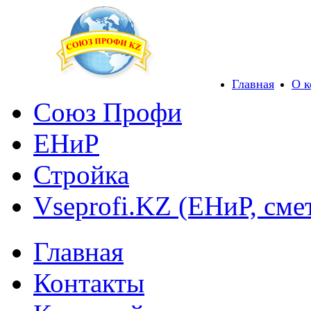
Главная
О 
Союз Профи
ЕНиР
Стройка
Vseprofi.KZ (ЕНиР, сме
Главная
Контакты