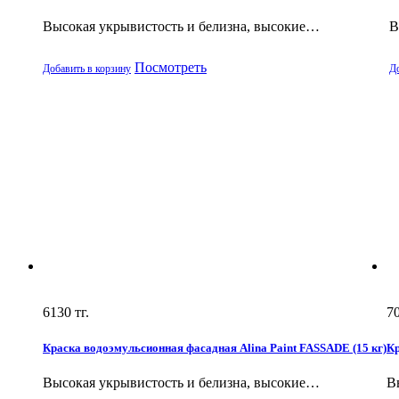
Высокая укрывистость и белизна, высокие…
В
Посмотреть
Добавить в корзину
До
6130
тг.
7
Краска водоэмульсионная фасадная Alina Paint FASSADE (15 кг)
Кр
Высокая укрывистость и белизна, высокие…
В