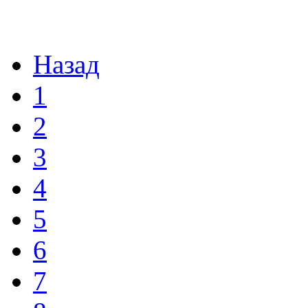
Назад
1
2
3
4
5
6
7