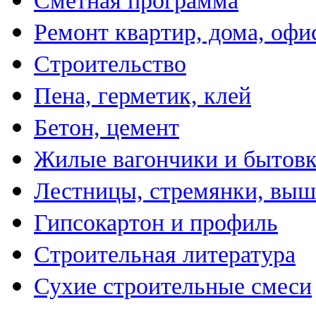
Сметная программа
Ремонт квартир, дома, офи
Строительство
Пена, герметик, клей
Бетон, цемент
Жилые вагончики и бытов
Лестницы, стремянки, вы
Гипсокартон и профиль
Строительная литература
Сухие строительные смеси