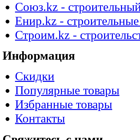
Союз.kz - строительный
Енир.kz - строительны
Строим.kz - строительс
Информация
Скидки
Популярные товары
Избранные товары
Контакты
Свяжитесь с нами