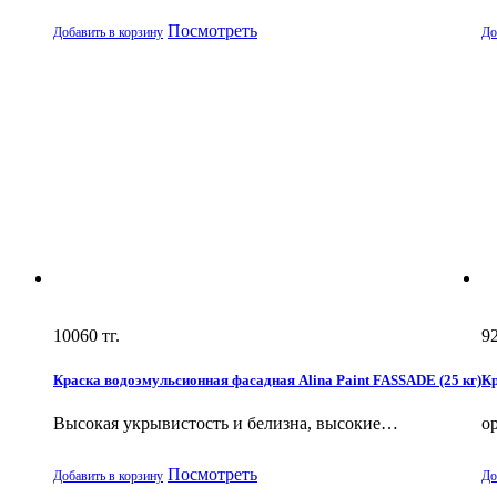
Посмотреть
Добавить в корзину
До
10060
тг.
9
Краска водоэмульсионная фасадная Alina Paint FASSADE (25 кг)
Кр
Высокая укрывистость и белизна, высокие…
о
Посмотреть
Добавить в корзину
До