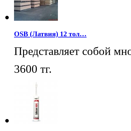
OSB (Латвия) 12 тол…
Представляет собой мн
3600
тг.