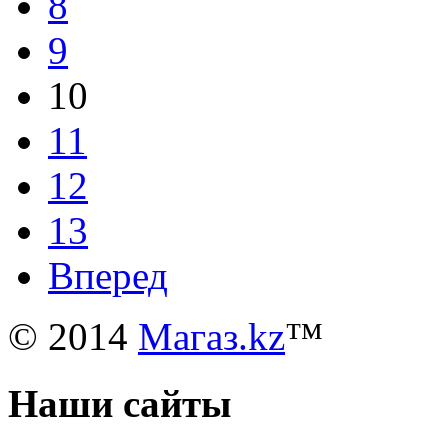
8
9
10
11
12
13
Вперед
© 2014
Магаз.kz
™
Наши сайты