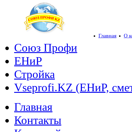
Главная
О 
Союз Профи
ЕНиР
Стройка
Vseprofi.KZ (ЕНиР, сме
Главная
Контакты