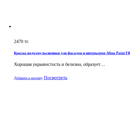
2470
тг.
Краска водоэмульсионная для фасадов и интерьеров Alina Paint F
Хорошая укрывистость и белизна, образует…
Посмотреть
Добавить в корзину