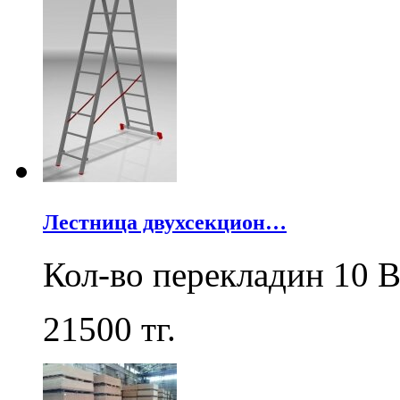
Лестница двухсекцион…
Кол-во перекладин 10 В
21500
тг.