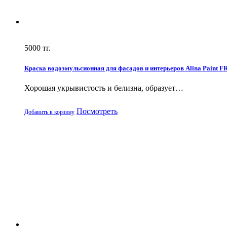
5000
тг.
Краска водоэмульсионная для фасадов и интерьеров Alina Paint F
Хорошая укрывистость и белизна, образует…
Посмотреть
Добавить в корзину