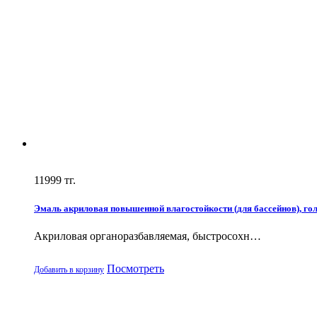
11999
тг.
Эмаль акриловая повышенной влагостойкости (для бассейнов), голуб
Акриловая органоразбавляемая, быстросохн…
Посмотреть
Добавить в корзину