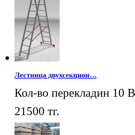
Лестница двухсекцион…
Кол-во перекладин 10 В
21500
тг.