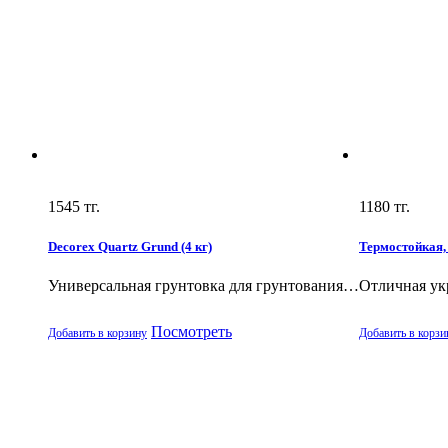
1545
тг.
1180
тг.
Decorex Quartz Grund (4 кг)
Термостойкая,
Универсальная грунтовка для грунтования…
Отличная ук
Посмотреть
Добавить в корзину
Добавить в корзи