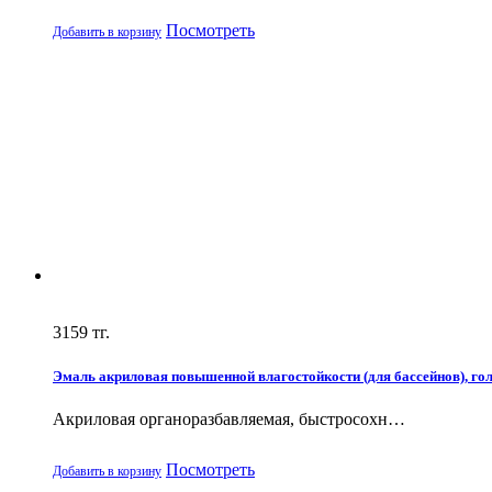
Посмотреть
Добавить в корзину
3159
тг.
Эмаль акриловая повышенной влагостойкости (для бассейнов), голуб
Акриловая органоразбавляемая, быстросохн…
Посмотреть
Добавить в корзину