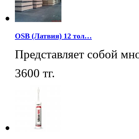
OSB (Латвия) 12 тол…
Представляет собой мн
3600
тг.