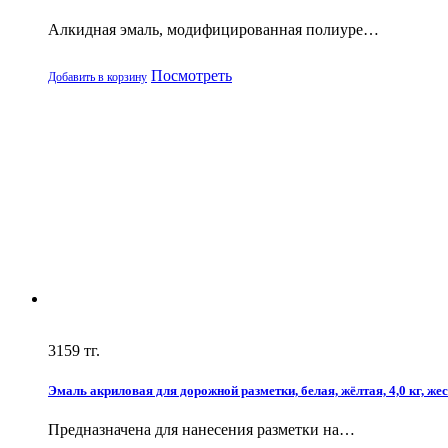
Алкидная эмаль, модифицированная полиуре…
Посмотреть
Добавить в корзину
3159
тг.
Эмаль акриловая для дорожной разметки, белая, жёлтая, 4,0 кг, жес
Предназначена для нанесения разметки на…