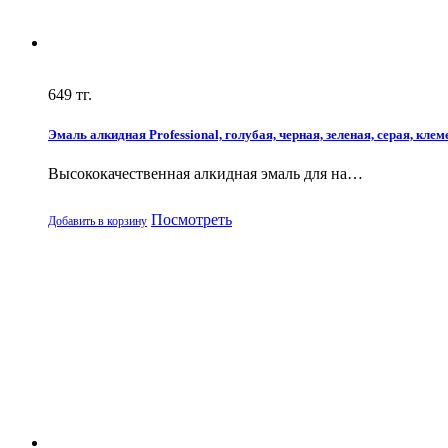
649
тг.
Эмаль алкидная Professional, голубая, черная, зеленая, серая, клеме
Высококачественная алкидная эмаль для на…
Посмотреть
Добавить в корзину