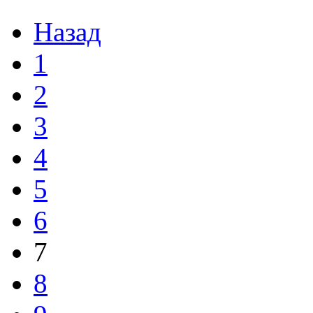
Назад
1
2
3
4
5
6
7
8