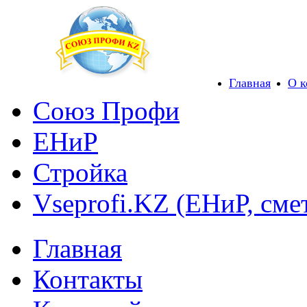
Главная
О 
Союз Профи
ЕНиР
Стройка
Vseprofi.KZ (ЕНиР, сме
Главная
Контакты