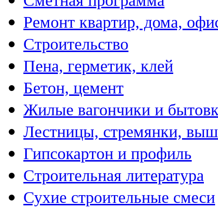
Сметная программа
Ремонт квартир, дома, офи
Строительство
Пена, герметик, клей
Бетон, цемент
Жилые вагончики и бытов
Лестницы, стремянки, вы
Гипсокартон и профиль
Строительная литература
Сухие строительные смеси