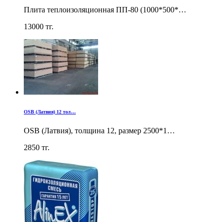
Плита теплоизоляционная ПП-80 (1000*500*…
13000
тг.
OSB (Латвия) 12 тол…
OSB (Латвия), толщина 12, размер 2500*1…
2850
тг.