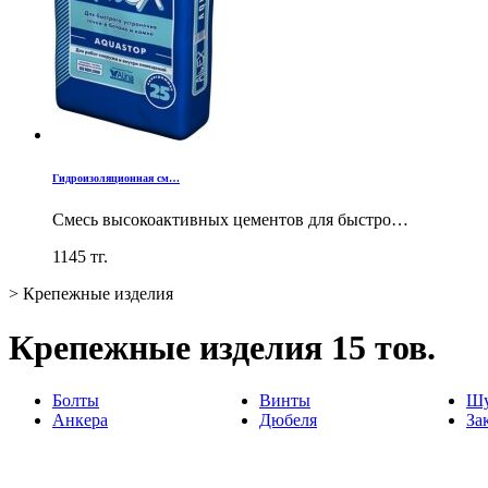
Гидроизоляционная см…
Смесь высокоактивных цементов для быстро…
1145
тг.
>
Крепежные изделия
Крепежные изделия
15 тов.
Болты
Винты
Шу
Анкера
Дюбеля
За