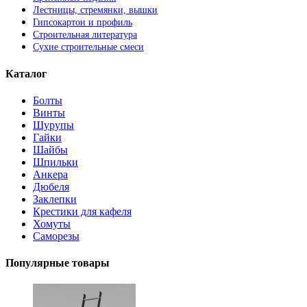
Лестницы, стремянки, вышки
Гипсокартон и профиль
Строительная литература
Сухие строительные смеси
Каталог
Болты
Винты
Шурупы
Гайки
Шайбы
Шпильки
Анкера
Дюбеля
Заклепки
Крестики для кафеля
Хомуты
Саморезы
Популярные товары