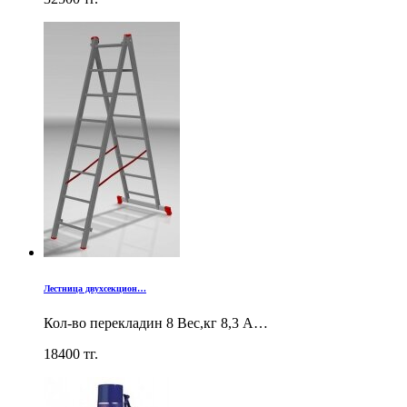
Лестница двухсекцион…
Кол-во перекладин 8 Вес,кг 8,3 А…
18400
тг.