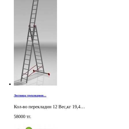
Лестница трехсекцион…
Кол-во перекладин 12 Вес,кг 19,4…
58000
тг.