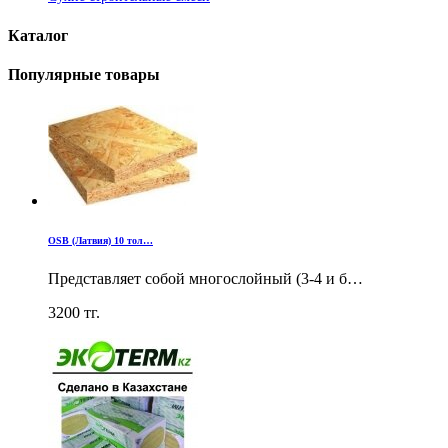
Каталог
Популярные товары
OSB (Латвия) 10 тол…
Представляет собой многослойный (3-4 и б…
3200
тг.