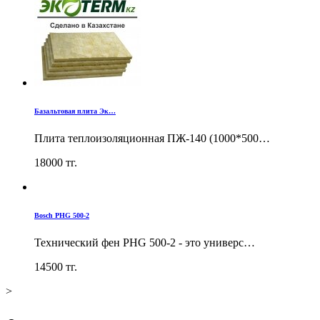
Базальтовая плита Эк…
Плита теплоизоляционная ПЖ-140 (1000*500…
18000
тг.
Bosch PHG 500-2
Технический фен PHG 500-2 - это универс…
14500
тг.
>