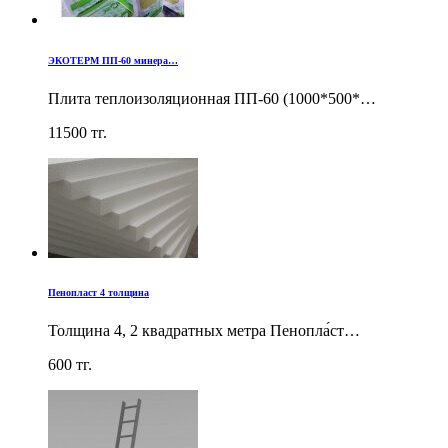
ЭКОТЕРМ ПП-60 минера…
Плита теплоизоляционная ПП-60 (1000*500*…
11500
тг.
Пенопласт 4 толщина
Толщина 4, 2 квадратных метра Пенопла́ст…
600
тг.