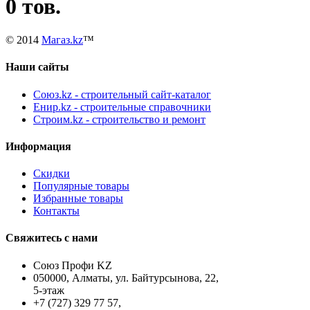
0 тов.
© 2014
Магаз.kz
™
Наши сайты
Союз.kz - строительный сайт-каталог
Енир.kz - строительные справочники
Строим.kz - строительство и ремонт
Информация
Скидки
Популярные товары
Избранные товары
Контакты
Свяжитесь с нами
Союз Профи KZ
050000, Алматы, ул. Байтурсынова, 22,
5-этаж
+7 (727) 329 77 57,