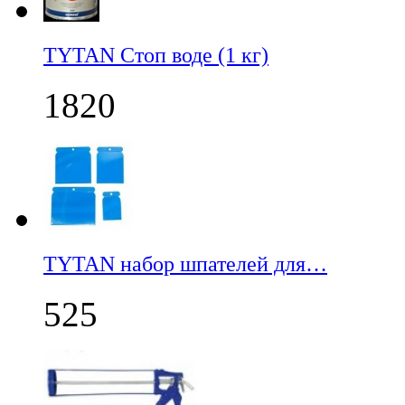
TYTAN Стоп воде (1 кг)
1820
TYTAN набор шпателей для…
525