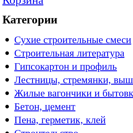
Категории
Сухие строительные смеси
Строительная литература
Гипсокартон и профиль
Лестницы, стремянки, вы
Жилые вагончики и бытов
Бетон, цемент
Пена, герметик, клей