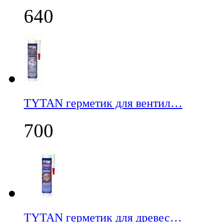
640
TYTAN герметик для вентил…
700
TYTAN герметик для древес…