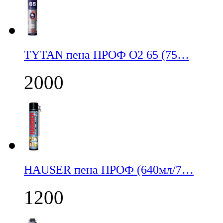
TYTAN пена ПРОФ О2 65 (75…
2000
НАUSER пена ПРОФ (640мл/7…
1200