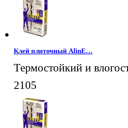
Клей плиточный AlinE…
Термостойкий и влогос
2105