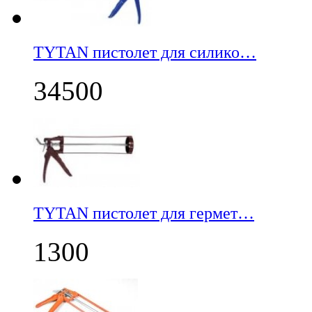
TYTAN пистолет для силико…
34500
TYTAN пистолет для гермет…
1300