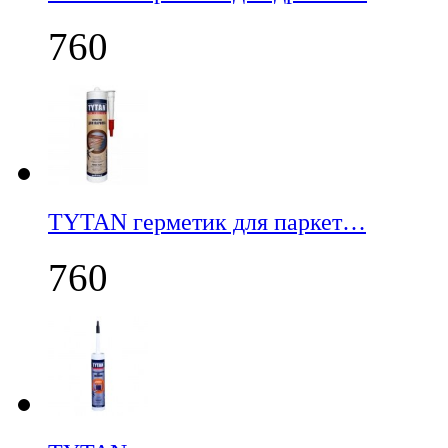
760
TYTAN герметик для паркет…
760