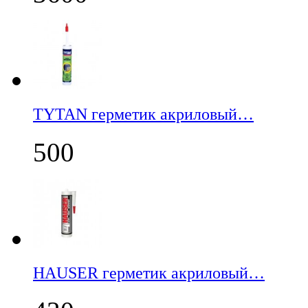
TYTAN герметик акриловый…
500
НАUSER герметик акриловый…