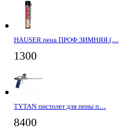
НАUSER пена ПРОФ ЗИМНЯЯ (…
1300
TYTAN пистолет для пены п…
8400