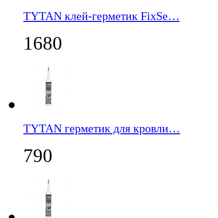
TYTAN клей-герметик FixSe…
1680
TYTAN герметик для кровли…
790