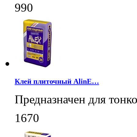
990
Клей плиточный AlinE…
Предназначен для тонк
1670