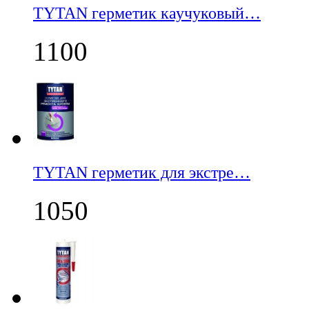
TYTAN герметик каучуковый…
1100
TYTAN герметик для экстре…
1050