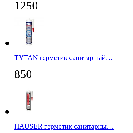
1250
TYTAN герметик санитарный…
850
НАUSER герметик санитарны…