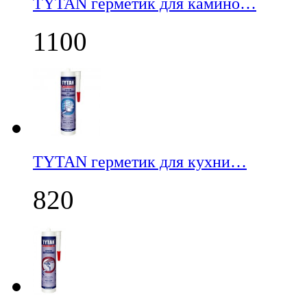
TYTAN герметик для камино…
1100
TYTAN герметик для кухни…
820