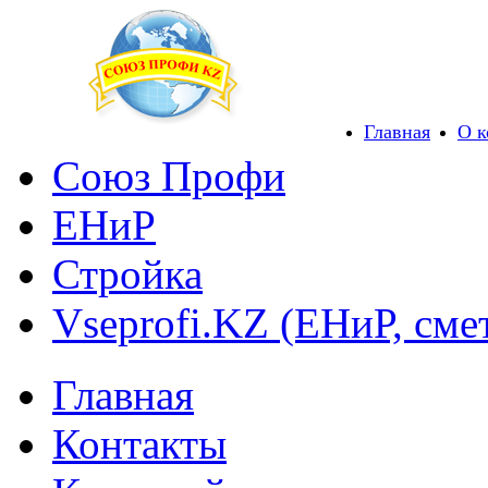
Главная
О 
Союз Профи
ЕНиР
Стройка
Vseprofi.KZ (ЕНиР, сме
Главная
Контакты