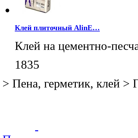
Клей плиточный AlinE…
Клей на цементно-песч
1835
>
Пена, герметик, клей
>