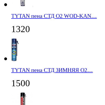
TYTAN пена СТД О2 WOD-KAN…
1320
TYTAN пена СТД ЗИМНЯЯ О2…
1500