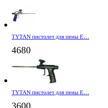
TYTAN пистолет для пены E…
4680
TYTAN пистолет для пены E…
3600