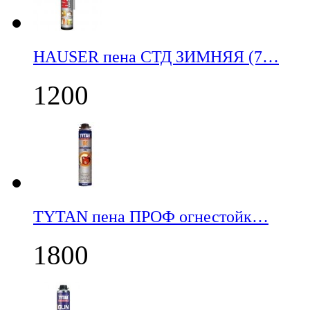
НАUSER пена СТД ЗИМНЯЯ (7…
1200
TYTAN пена ПРОФ огнестойк…
1800