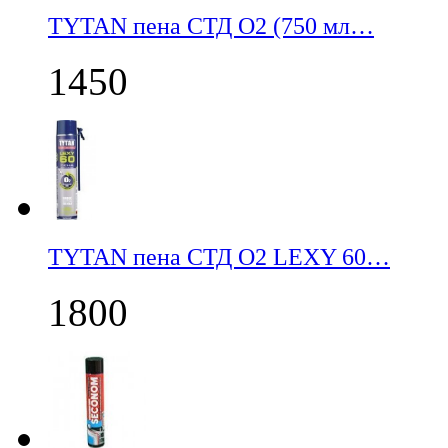
TYTAN пена СТД О2 (750 мл…
1450
TYTAN пена СТД О2 LEXY 60…
1800