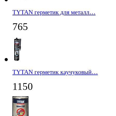
TYTAN герметик для металл…
765
TYTAN герметик каучуковый…
1150