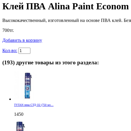
Клей ПВА Alina Paint Econom 
Высококачественный, изготовленный на основе ПВА клей. Без
700
тг.
Добавить в корзину
Кол-во:
(193) другие товары из этого раздела:
TYTAN пена СТД О2 (750 мл…
1450