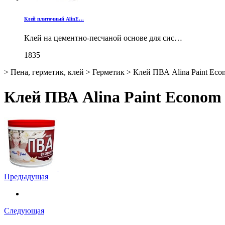
Клей плиточный AlinE…
Клей на цементно-песчаной основе для сис…
1835
>
Пена, герметик, клей
>
Герметик
>
Клей ПВА Alina Paint Econ
Клей ПВА Alina Paint Econom 
Предыдущая
Следующая