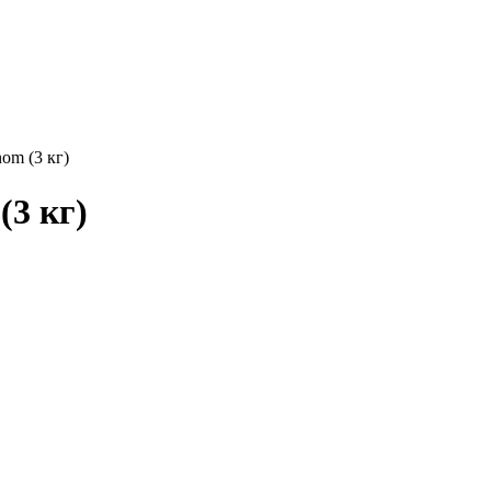
om (3 кг)
(3 кг)