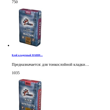
750
Клей кладочный НАШИ…
Предназначается: для тонкослойной кладки…
1035