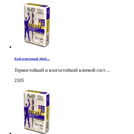
Клей плиточный AlinE…
Термостойкий и влогостойкий клеевой сост…
2105