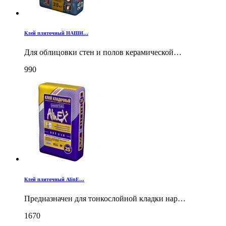
Клей плиточный НАШИ…
Для облицовки стен и полов керамической…
990
Клей плиточный AlinE…
Предназначен для тонкослойной кладки нар…
1670