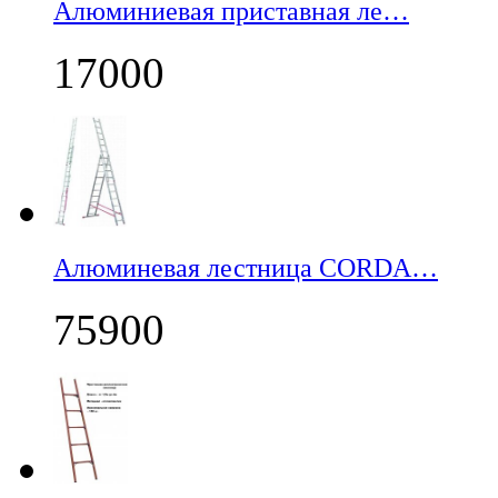
Алюминиевая приставная ле…
17000
Алюминевая лестница CORDA…
75900