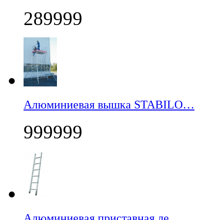
289999
Алюминиевая вышка STABILO…
999999
Алюминиевая приставная ле…