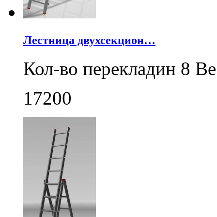
Лестница двухсекцион…
Кол-во перекладин 8 Ве
17200