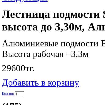
Лестница подмости 
высота до 3,30м, А
Алюминиевые подмости В
Высота рабочая =3,3м
29600
тг.
Добавить в корзину
Кол-во: