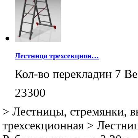
Лестница трехсекцион…
Кол-во перекладин 7 Ве
23300
>
Лестницы, стремянки, 
трехсекционная
>
Лестни