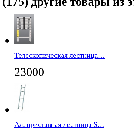
(175) другие товары из э
Телескопическая лестница…
23000
Ал. приставная лестница S…