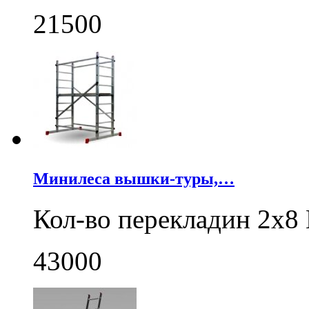
21500
Минилеса вышки-туры,…
Кол-во перекладин 2x8
43000