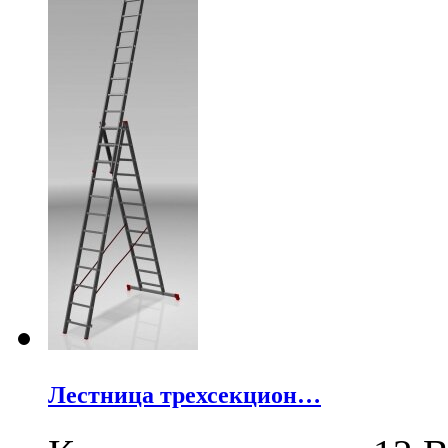
Лестница трехсекцион…