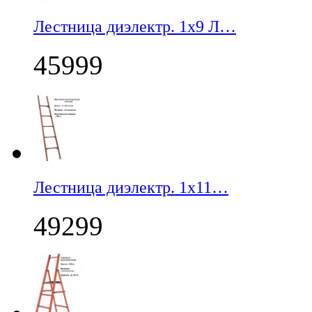
Лестница диэлектр. 1х9 Л…
45999
Лестница диэлектр. 1х11…
49299