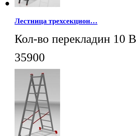
Лестница трехсекцион…
Кол-во перекладин 10 В
35900