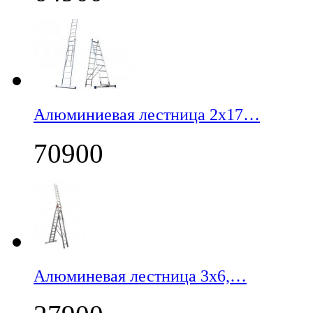
Алюминиевая лестница 2х17…
70900
Алюминевая лестница 3х6,…