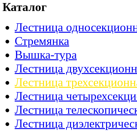
Каталог
Лестница односекционн
Стремянка
Вышка-тура
Лестница двухсекционн
Лестница трехсекционн
Лестница четырехсекци
Лестница телескопичес
Лестница диэлектричес