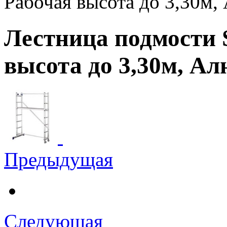
Рабочая высота до 3,30м,
Лестница подмости 
высота до 3,30м, А
Предыдущая
Следующая