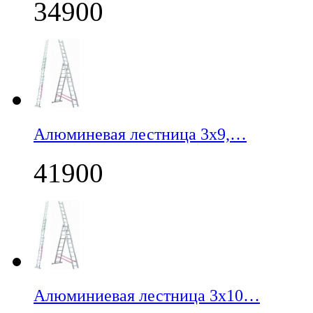
34900
Алюминевая лестница 3х9,…
41900
Алюминиевая лестница 3х10…