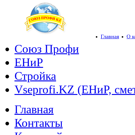
Главная
О 
Союз Профи
ЕНиР
Стройка
Vseprofi.KZ (ЕНиР, сме
Главная
Контакты