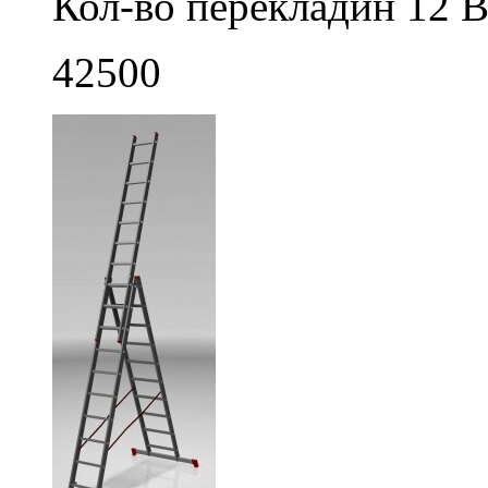
Кол-во перекладин 12 В
42500