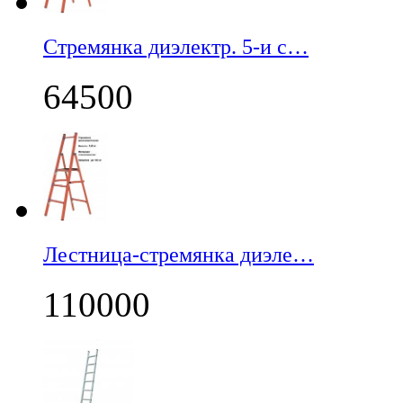
Стремянка диэлектр. 5-и с…
64500
Лестница-стремянка диэле…
110000