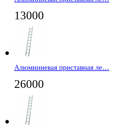
13000
Алюминиевая приставная ле…
26000