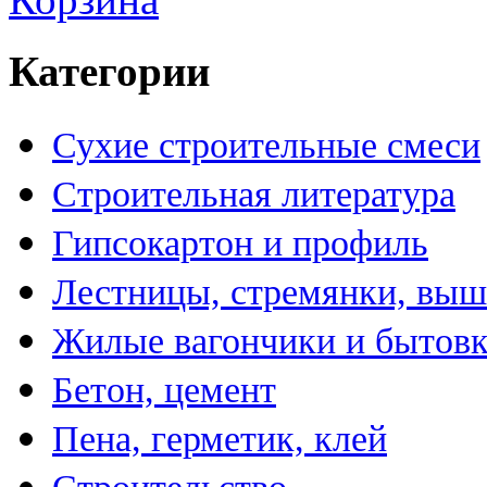
Категории
Сухие строительные смеси
Строительная литература
Гипсокартон и профиль
Лестницы, стремянки, вы
Жилые вагончики и бытов
Бетон, цемент
Пена, герметик, клей