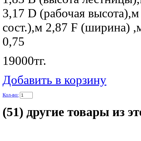
3,17 D (рабочая высота),м
сост.),м 2,87 F (ширина) 
0,75
19000
тг.
Добавить в корзину
Кол-во:
(51) другие товары из эт