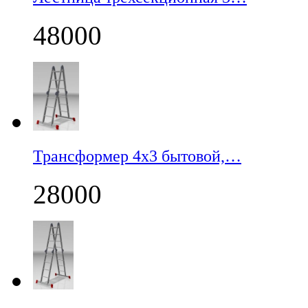
48000
Трансформер 4х3 бытовой,…
28000