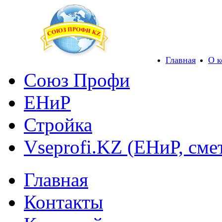
Главная
О 
Союз Профи
ЕНиР
Стройка
Vseprofi.KZ (ЕНиР, сме
Главная
Контакты