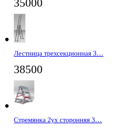
35000
Лестница трехсекционная 3…
38500
Стремянка 2ух сторонняя 3…