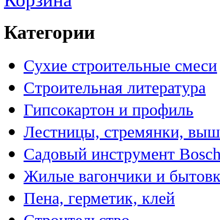
Категории
Сухие строительные смеси
Строительная литература
Гипсокартон и профиль
Лестницы, стремянки, вы
Садовый инструмент Bosc
Жилые вагончики и бытов
Пена, герметик, клей