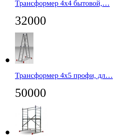
Трансформер 4х4 бытовой,…
32000
Трансформер 4х5 профи, дл…
50000