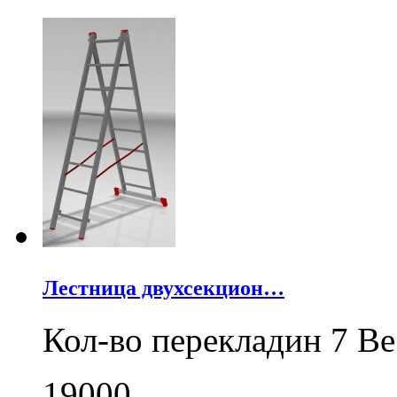
Лестница двухсекцион…
Кол-во перекладин 7 Ве
19000