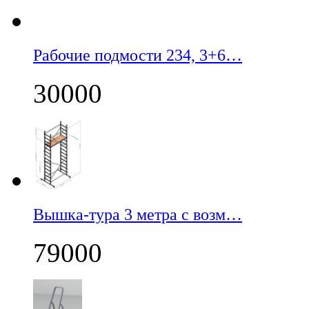
Рабочие подмости 234, 3+6…
30000
Вышка-тура 3 метра с возм…
79000