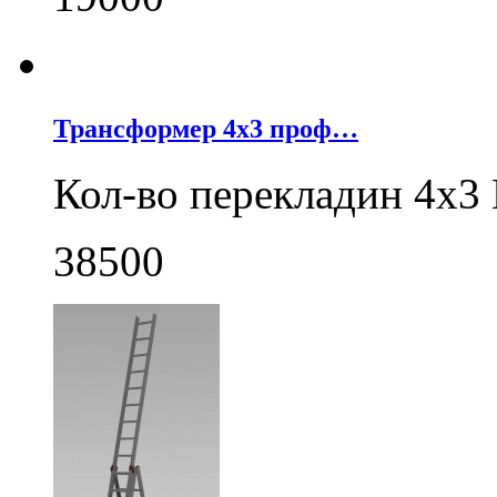
Трансформер 4х3 проф…
Кол-во перекладин 4х3
38500