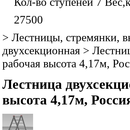
Кол-во ступеней 7 Вес
27500
>
Лестницы, стремянки, 
двухсекционная
>
Лестниц
рабочая высота 4,17м, 
Лестница двухсекци
высота 4,17м, Рос