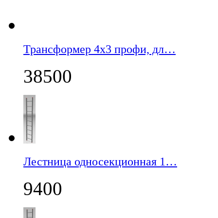
Трансформер 4х3 профи, дл…
38500
Лестница односекционная 1…
9400