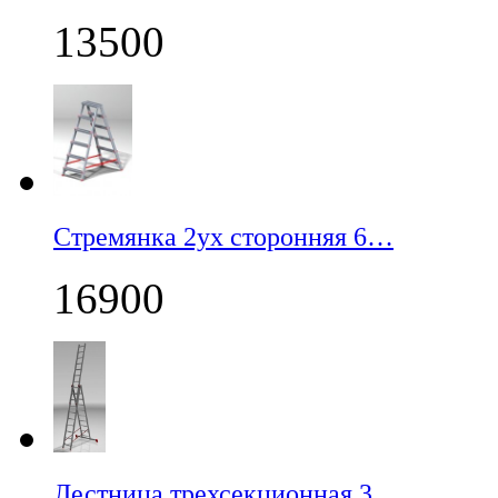
13500
Стремянка 2ух сторонняя 6…
16900
Лестница трехсекционная 3…