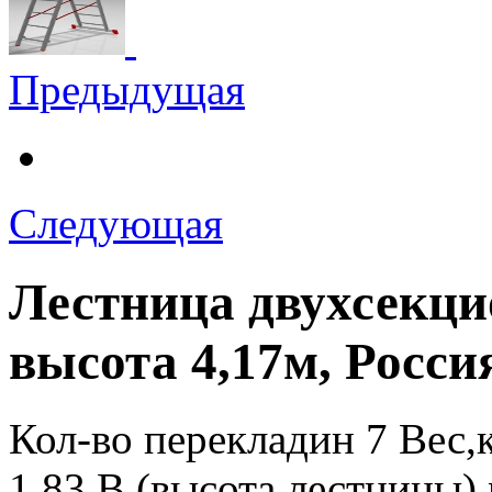
Предыдущая
Следующая
Лестница двухсекци
высота 4,17м, Рос
Кол-во перекладин 7 Вес,кг
1,83 В (высота лестницы),