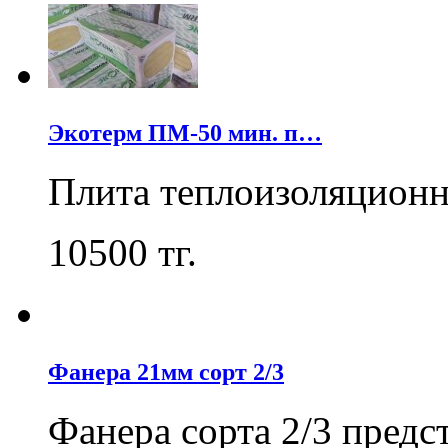
Экотерм ПМ-50 мин. п…
Плита теплоизоляцион
10500
тг.
Фанера 21мм сорт 2/3
Фанера сорта 2/3 пред