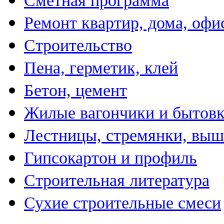
Сметная программа
Ремонт квартир, дома, офи
Строительство
Пена, герметик, клей
Бетон, цемент
Жилые вагончики и бытов
Лестницы, стремянки, вы
Гипсокартон и профиль
Строительная литература
Сухие строительные смеси