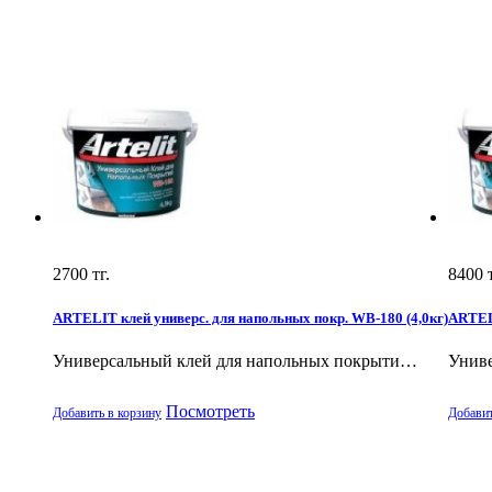
2700
тг.
8400
т
ARTELIT клей универс. для напольных покр. WB-180 (4,0кг)
ARTELI
Универсальный клей для напольных покрыти…
Унив
Посмотреть
Добавить в корзину
Добавит