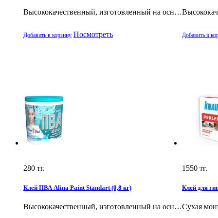
Высококачественный, изготовленный на осн…
Высококач
Посмотреть
Добавить в корзину
Добавить в ко
280
тг.
1550
тг.
Клей ПВА Alina Paint Standart (0,8 кг)
Клей для г
Высококачественный, изготовленный на осн…
Сухая мон