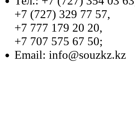
Тел.: +7 (727) 354 03 63
+7 (727) 329 77 57,
+7 777 179 20 20,
+7 707 575 67 50;
Email:
info@souzkz.kz