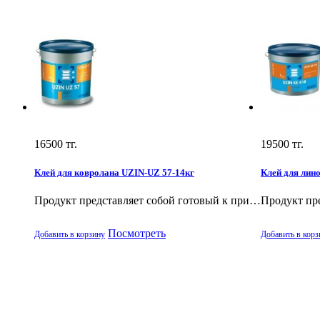
16500
тг.
19500
тг.
Клей для ковролана UZIN-UZ 57-14кг
Клей для лин
Продукт представляет собой готовый к при…
Продукт пр
Посмотреть
Добавить в корзину
Добавить в корз