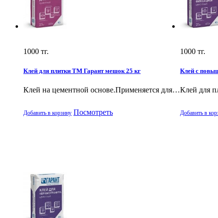
1000
тг.
1000
тг.
Клей для плитки ТМ Гарант мешок 25 кг
Клей с повы
Клей на цементной основе.Применяется для…
Клей для 
Посмотреть
Добавить в корзину
Добавить в кор