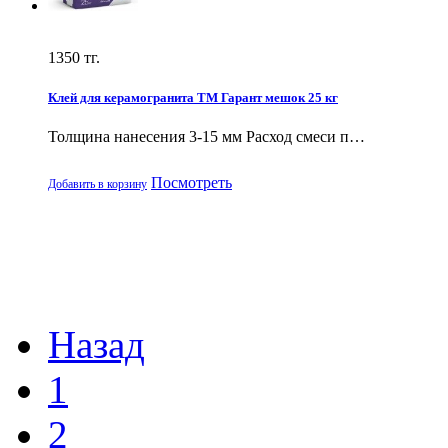
1350
тг.
Клей для керамогранита ТМ Гарант мешок 25 кг
Толщина нанесения 3-15 мм Расход смеси п…
Посмотреть
Добавить в корзину
Назад
1
2