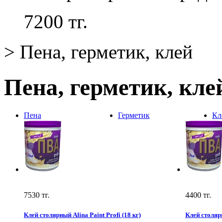
7200
тг.
>
Пена, герметик, клей
Пена, герметик, кл
Пена
Герметик
Кл
7530
тг.
4400
тг.
Клей столярный Alina Paint Profi (18 кг)
Клей столярн