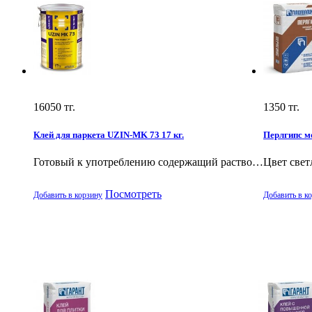
16050
тг.
1350
тг.
Клей для паркета UZIN-MK 73 17 кг.
Перлгипс м
Готовый к употреблению содержащий раство…
Цвет све
Посмотреть
Добавить в корзину
Добавить в к