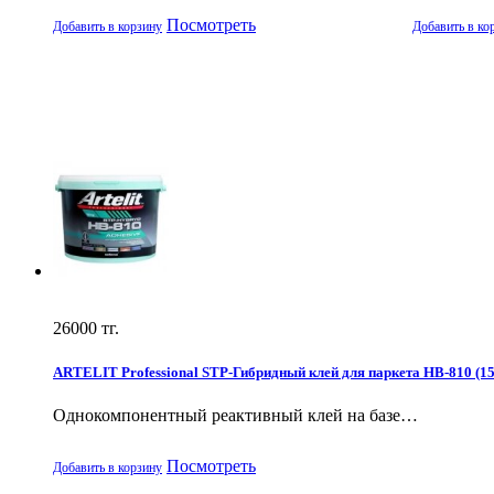
Посмотреть
Добавить в корзину
Добавить в ко
26000
тг.
ARTELIT Professional STP-Гибридный клей для паркета HB-810 (15
Однокомпонентный реактивный клей на базе…
Посмотреть
Добавить в корзину