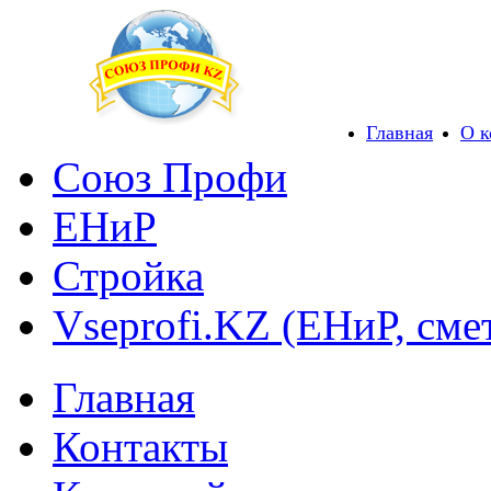
Главная
О 
Союз Профи
ЕНиР
Стройка
Vseprofi.KZ (ЕНиР, сме
Главная
Контакты