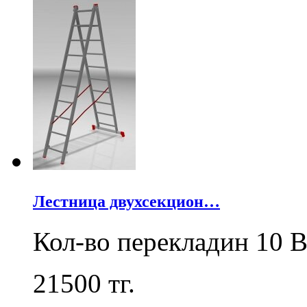
Лестница двухсекцион…
Кол-во перекладин 10 В
21500
тг.