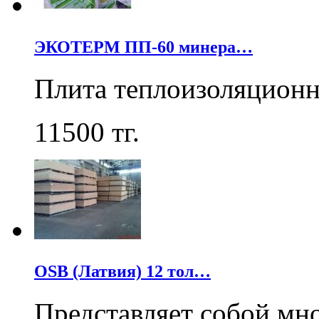
ЭКОТЕРМ ПП-60 минера…
Плита теплоизоляцион
11500
тг.
OSB (Латвия) 12 тол…
Представляет собой мн