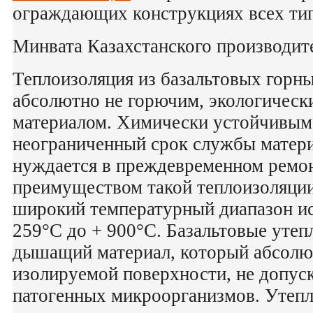
ограждающих конструкциях всех ти
Минвата Казахстанского производ
Теплоизоляция из базальтовых горны
абсолютно не горючим, экологическ
материалом. Химически устойчивы
неограниченный срок службы матери
нуждается в преждевременном ремо
преимуществом такой теплоизоляции,
широкий температурный диапазон ис
259°С до + 900°С. Базальтовые утеп
дышащий материал, который абсолю
изолируемой поверхности, не допу
патогенных микроорганизмов. Утепл