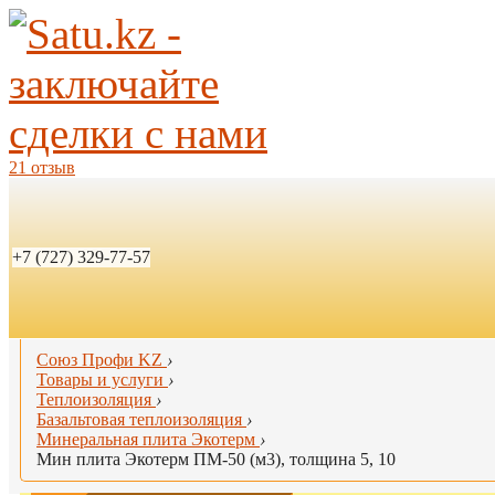
21 отзыв
+7 (727) 329-77-57
Союз Профи KZ
›
Товары и услуги
›
Теплоизоляция
›
Базальтовая теплоизоляция
›
Минеральная плита Экотерм
›
Мин плита Экотерм ПМ-50 (м3), толщина 5, 10