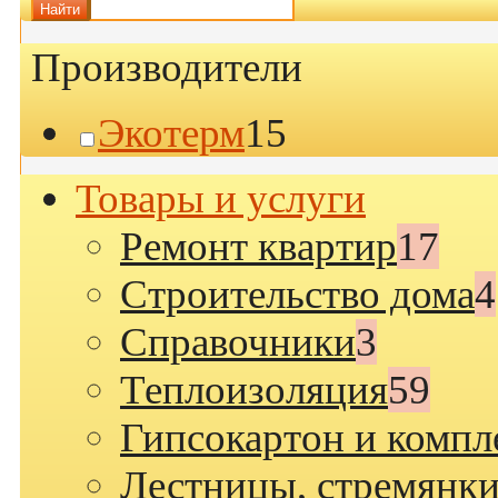
Найти
Производители
Экотерм
15
Товары и услуги
Ремонт квартир
17
Строительство дома
4
Cправочники
3
Теплоизоляция
59
Гипсокартон и комп
Лестницы, стремянки