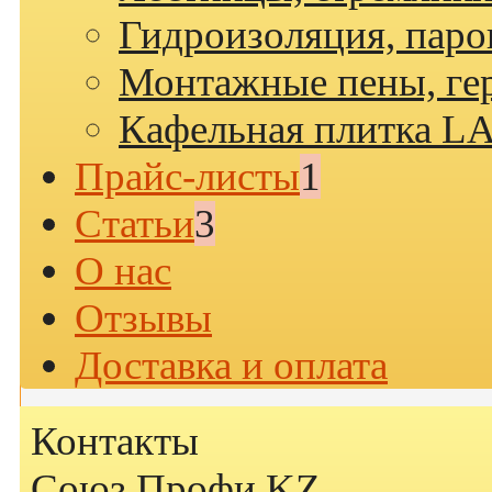
Гидроизоляция, паро
Монтажные пены, гер
Кафельная плитка L
Прайс-листы
1
Статьи
3
О нас
Отзывы
Доставка и оплата
Контакты
Союз Профи KZ