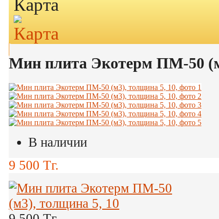
Карта
Мин плита Экотерм ПМ-50 (м
В наличии
9 500
Тг.
9 500
Тг.