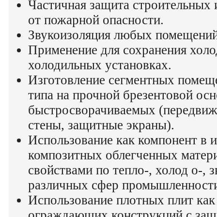
Частичная защита строительных 
от пожарной опасности.
Звукоизоляция любых помещений
Применение для сохранения холо
холодильных установках.
Изготовление сегментных помещ
типа на прочной брезентовой ос
быстросворачиваемых (передвиж
стены, защитные экраны).
Использование как компонент в 
композитных облегченных матер
свойствами по тепло-, холод о-, 
различных сфер промышленност
Использование плотных плит как
ограждающих конструкций с за