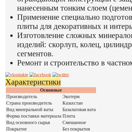
нанесенным тонким слоем (цемен
Применение специально подгото
плиты для декоративных и интер
Изготовление сложных минерало
изделий: скорлуп, колец, цилиндр
сегментов.
Ремонт и строительство в частно
Характеристики
Основные
Производитель
Экотерм
Страна производитель
Казахстан
Вид минеральной ваты
Базальтовая вата
Форма поставки материала
Плита
Вид основного сырья
Смешанное
Покрытие
Без покрытия