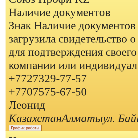
Наличие документов
Знак
Наличие документов
загрузила свидетельство 
для подтверждения своего
компании или индивидуал
+7
727
329-77-57
+7
707
575-67-50
Леонид
Казахстан
Алматы
ул. Ба
График работы