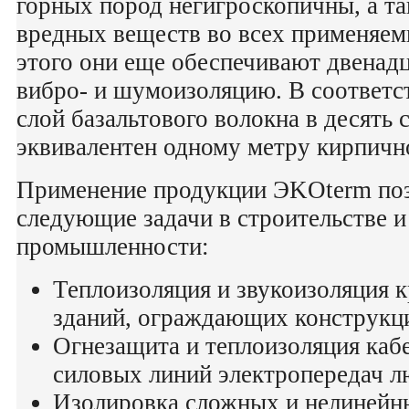
горных пород негигроскопичны, а т
вредных веществ во всех применяе
этого они еще обеспечивают двенад
вибро- и шумоизоляцию. В соответст
слой базальтового волокна в десять 
эквивалентен одному метру кирпичн
Применение продукции ЭKОterm по
следующие задачи в строительстве и
промышленности:
Теплоизоляция и звукоизоляция 
зданий, ограждающих конструкц
Огнезащита и теплоизоляция каб
силовых линий электропередач л
Изолировка сложных и нелинейн