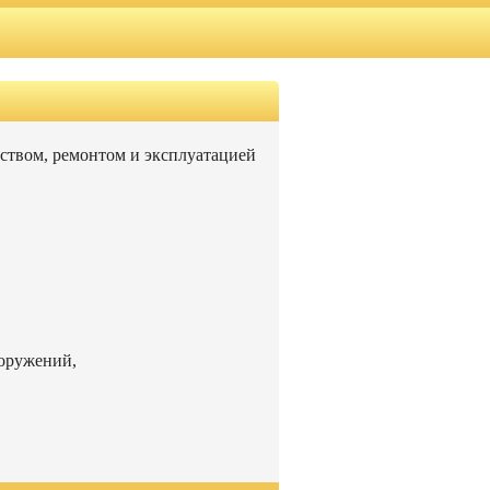
ьством, ремонтом и эксплуатацией
ооружений,