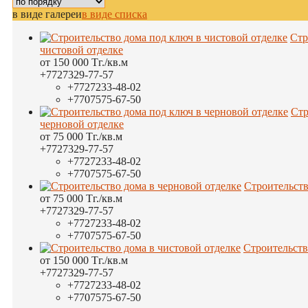
в виде галереи
в виде списка
Стр
чистовой отделке
от
150 000
Тг.
/кв.м
+7
727
329-77-57
+7
727
233-48-02
+7
707
575-67-50
Стр
черновой отделке
от
75 000
Тг.
/кв.м
+7
727
329-77-57
+7
727
233-48-02
+7
707
575-67-50
Строительств
от
75 000
Тг.
/кв.м
+7
727
329-77-57
+7
727
233-48-02
+7
707
575-67-50
Строительств
от
150 000
Тг.
/кв.м
+7
727
329-77-57
+7
727
233-48-02
+7
707
575-67-50